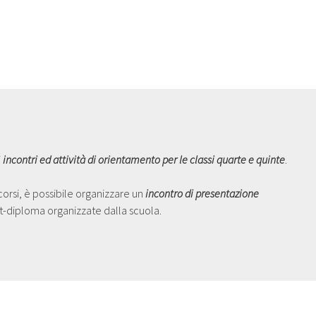
i
incontri ed attività di orientamento per le classi quarte e quinte
.
corsi, è possibile organizzare un
incontro di presentazione
st-diploma organizzate dalla scuola.