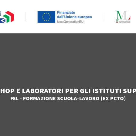
OP E LABORATORI PER GLI ISTITUTI SU
FSL - FORMAZIONE SCUOLA-LAVORO (EX PCTO)