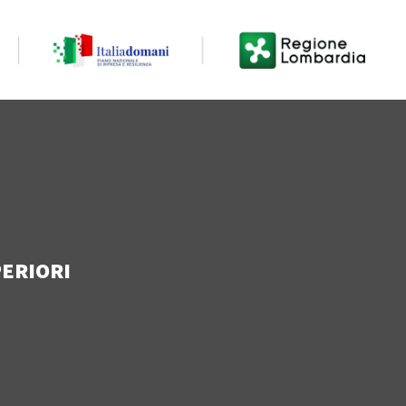
PERIORI