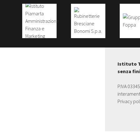
Istituto 
senza fin
P.IVA 0334
interament
Privacy pol