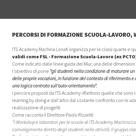
PERCORSI DI FORMAZIONE SCUOLA-LAVORO,
ITS Academy Machina Lonati organizza per le classi quarte e quin
validi come FSL - Formazione Scuola-Lavoro (ex PCT
Come indicato dalle linee guida del Miur, una delle dimensioni 
l’obiettivo di porre
“gli studenti nella condizione di maturare 
delle proprie vocazioni, in funzione del contesto di riferimento e 
una logica centrata sull’auto-orientamento”.
I percorsi proposti da ITS Academy riflettono quelle che sono le
learning by doing e dall’altro dal costante confronto con le azi
realizzazione di progetti.
Come racconta il Direttore Paolo Rizzetti:
“I Workshop e laboratori per le scuole di ITS Academy Machina Lon
coinvolgimento diretto degli studenti nelle attività. Il gruppo c