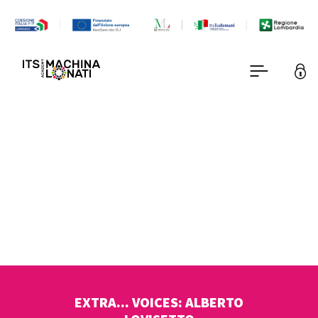
EXTRA... VOICES: ALBERTO