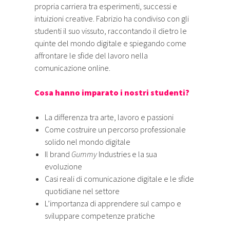
propria carriera tra esperimenti, successi e
intuizioni creative. Fabrizio ha condiviso con gli
studenti il suo vissuto, raccontando il dietro le
quinte del mondo digitale e spiegando come
affrontare le sfide del lavoro nella
comunicazione online.
Cosa hanno imparato i nostri studenti?
La differenza tra arte, lavoro e passioni
Come costruire un percorso professionale
solido nel mondo digitale
Il brand
Gummy
Industries e la sua
evoluzione
Casi reali di comunicazione digitale e le sfide
quotidiane nel settore
L’importanza di apprendere sul campo e
sviluppare competenze pratiche