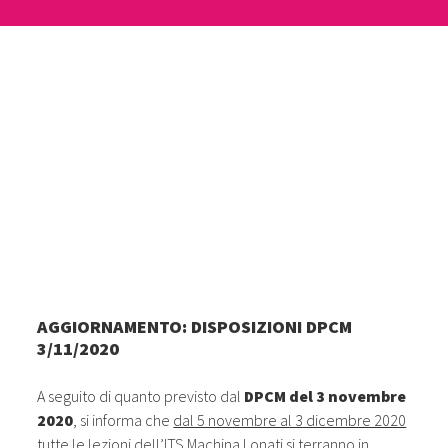
AGGIORNAMENTO: DISPOSIZIONI DPCM
3/11/2020
A seguito di quanto previsto dal
DPCM del 3 novembre
2020
, si informa che
dal 5 novembre al 3 dicembre 2020
tutte le lezioni dell’ITS Machina Lonati si terranno in