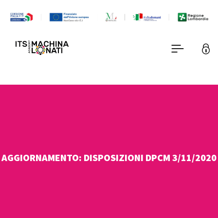
AGGIORNAMENTO: DISPOSIZIONI DPCM 3/11/2020