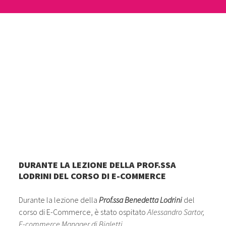
DURANTE LA LEZIONE DELLA PROF.SSA
LODRINI DEL CORSO DI E-COMMERCE
Durante la lezione della
Prof.ssa Benedetta Lodrini
del
corso di E-Commerce, è stato ospitato
Alessandro Sartor,
E-commerce Manager di Bialetti
.