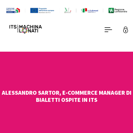
ALESSANDRO SARTOR, E-COMMERCE MANAGER DI
BIALETTI OSPITE IN ITS