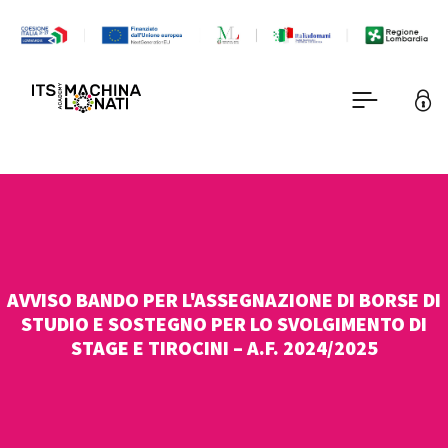
AVVISO BANDO PER L'ASSEGNAZIONE DI BORSE DI
STUDIO E SOSTEGNO PER LO SVOLGIMENTO DI
STAGE E TIROCINI – A.F. 2024/2025