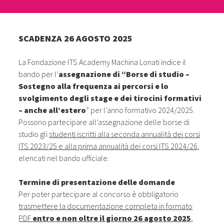
SCADENZA 26 AGOSTO 2025
La Fondazione ITS Academy Machina Lonati indice il
bando per l’
assegnazione di “Borse di studio –
Sostegno alla frequenza ai percorsi e lo
svolgimento degli stage e dei tirocini formativi
– anche all’estero
” per l’anno formativo 2024/2025.
Possono partecipare all’assegnazione delle borse di
studio gli
studenti iscritti alla seconda annualità dei corsi
ITS 2023/25 e alla prima annualità dei corsi ITS 2024/26
,
elencati nel bando ufficiale.
Termine di presentazione delle domande
Per poter partecipare al concorso è obbligatorio
trasmettere la documentazione completa in formato
PDF
entro e non oltre il giorno 26 agosto 2025
,