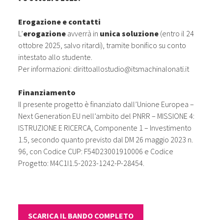
Erogazione e contatti
L’
erogazione
avverrà in
unica soluzione
(entro il 24
ottobre 2025, salvo ritardi), tramite bonifico su conto
intestato allo studente.
Per informazioni:
dirittoallostudio@itsmachinalonati.it
Finanziamento
Il presente progetto è finanziato dall’Unione Europea –
Next Generation EU nell’ambito del PNRR – MISSIONE 4:
ISTRUZIONE E RICERCA, Componente 1 – Investimento
1.5, secondo quanto previsto dal DM 26 maggio 2023 n.
96, con Codice CUP: F54D23001910006 e Codice
Progetto: M4C1I1.5-2023-1242-P-28454.
SCARICA IL BANDO COMPLETO