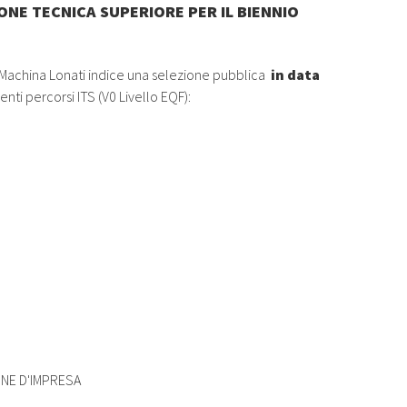
IONE TECNICA SUPERIORE PER IL BIENNIO
 Machina Lonati indice una selezione pubblica
in data
nti percorsi ITS (V0 Livello EQF):
NE D'IMPRESA