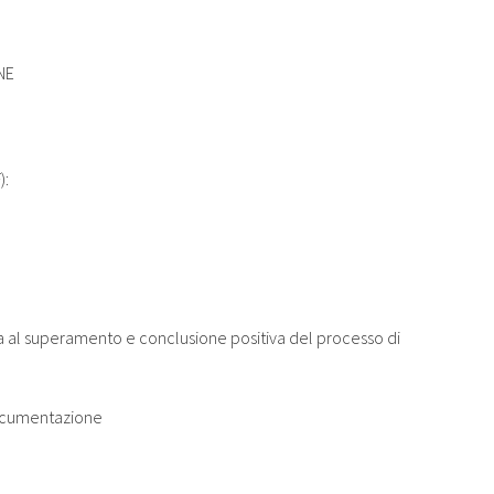
NE
):
ata al superamento e conclusione positiva del processo di
documentazione