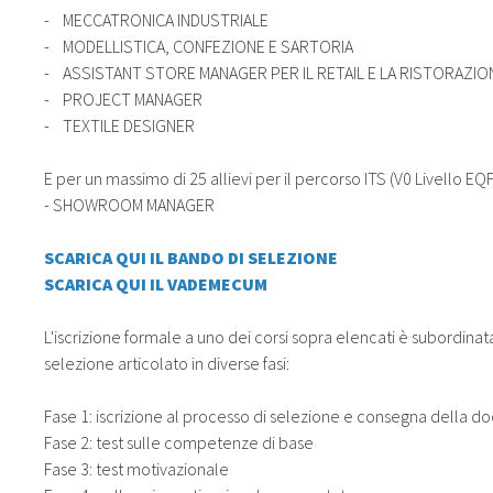
- MECCATRONICA INDUSTRIALE
- MODELLISTICA, CONFEZIONE E SARTORIA
- ASSISTANT STORE MANAGER PER IL RETAIL E LA RISTORAZIO
- PROJECT MANAGER
- TEXTILE DESIGNER
E per un massimo di 25 allievi per il percorso ITS (V0 Livello EQF
- SHOWROOM MANAGER
SCARICA QUI IL BANDO DI SELEZIONE
SCARICA QUI IL VADEMECUM
L'iscrizione formale a uno dei corsi sopra elencati è subordin
selezione articolato in diverse fasi:
Fase 1: iscrizione al processo di selezione e consegna della 
Fase 2: test sulle competenze di base
Fase 3: test motivazionale