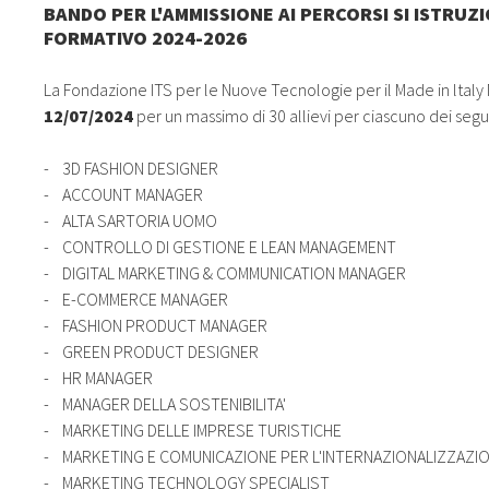
BANDO PER L'AMMISSIONE AI PERCORSI SI ISTRUZ
FORMATIVO 2024-2026
La Fondazione ITS per le Nuove Tecnologie per il Made in ltaly
12/07/2024
per un massimo di 30 allievi per ciascuno dei segue
- 3D FASHION DESIGNER
- ACCOUNT MANAGER
- ALTA SARTORIA UOMO
- CONTROLLO DI GESTIONE E LEAN MANAGEMENT
- DIGITAL MARKETING & COMMUNICATION MANAGER
- E-COMMERCE MANAGER
- FASHION PRODUCT MANAGER
- GREEN PRODUCT DESIGNER
- HR MANAGER
- MANAGER DELLA SOSTENIBILITA'
- MARKETING DELLE IMPRESE TURISTICHE
- MARKETING E COMUNICAZIONE PER L'INTERNAZIONALIZZAZIO
- MARKETING TECHNOLOGY SPECIALIST