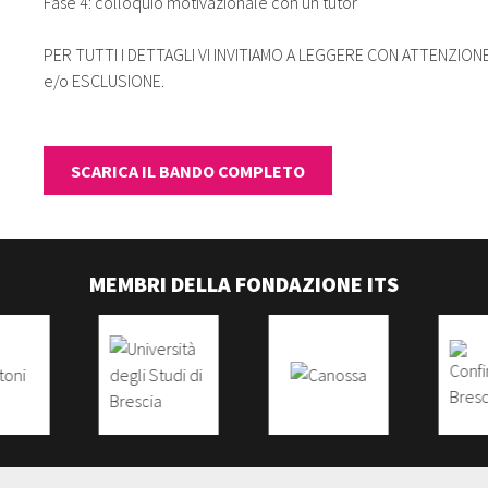
Fase 4: colloquio motivazionale con un tutor
PER TUTTI I DETTAGLI VI INVITIAMO A LEGGERE CON ATTENZIONE
e/o ESCLUSIONE.
SCARICA IL BANDO COMPLETO
MEMBRI DELLA FONDAZIONE ITS