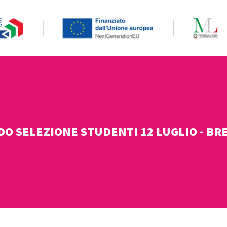
O SELEZIONE STUDENTI 12 LUGLIO - BR