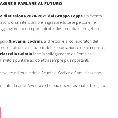
I AGIRE E PARLARE AL FUTURO
io di Missione 2020-2021 del Gruppo Foppa
. Un evento
avoro di un intero anno e ringraziare tutte le persone, le
aggiungimento di importanti obiettivi formativi e progettuali.
egato
Giovanni Lodrini
, ai direttori e ai collaboratori del
sentati delle istituzioni, delle associazioni e delle imprese,
riastella Gelmini
che in collegamento da Roma ha
n l’invito a puntare ad obiettivi sempre più importanti.
creativo ed editoriale della Scuola di Grafica e Comunicazione
esentato durante l’evento e che può essere visionato di seguito.