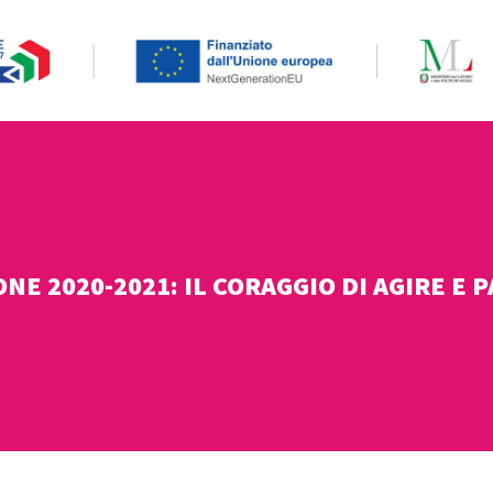
ONE 2020-2021: IL CORAGGIO DI AGIRE E