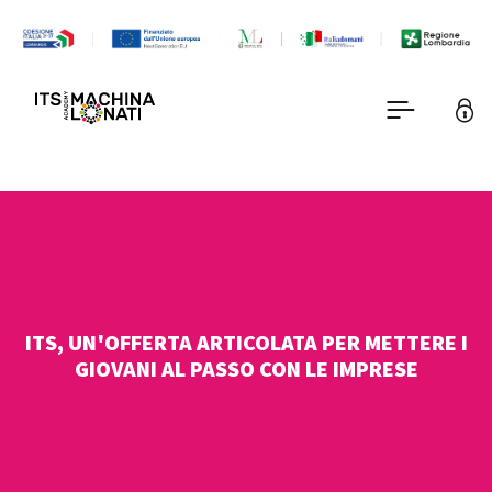
ITS, UN'OFFERTA ARTICOLATA PER METTERE I
GIOVANI AL PASSO CON LE IMPRESE