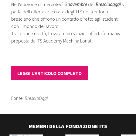
Nell'edizione di mercoledì
6 novembre
del
Bresciaogggi
si
parla dell'offerta articolata degli ITS nel territorio
bresciano che offrono un contatto diretto agli studenti
con il mondo del lavoro.
Tra le varie realtà, trova ampio spazio l'offerta formativa
proposta da ITS Academy Machina Lonati.
LEGGI L'ARTICOLO COMPLETO
Fonte:
BresciaOggi
MEMBRI DELLA FONDAZIONE ITS