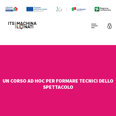
UN CORSO AD HOC PER FORMARE TECNICI DELLO
SPETTACOLO