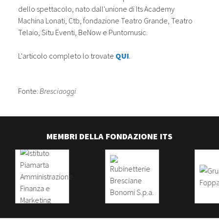
dello spettacolo, nato dall'unione di Its Academy
Machina Lonati, Ctb, fondazione Teatro Grande, Teatro
Telaio, Situ Eventi, BeNow e Puntomusic.
L'articolo completo lo trovate
QUI
.
Fonte:
Bresciaoggi
MEMBRI DELLA FONDAZIONE ITS