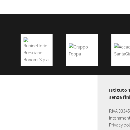
Istituto 
senza fin
P.IVA 0334
interament
Privacy pol