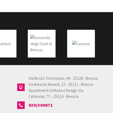
Via Nicolò Tommaseo, 49 - 25128 - Brescia
Via Aleardo Aleardi, 12 - 25121 - Brescia
Dipartimenti di Moda e Design: Via
Cefalonia, 77 – 25124 - Brescia
030/300671