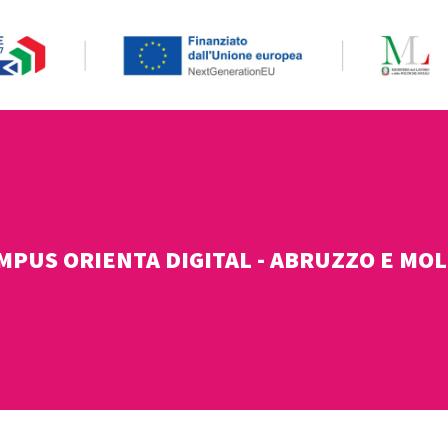
MPUS ORIENTA DIGITAL - ABRUZZO E MOL