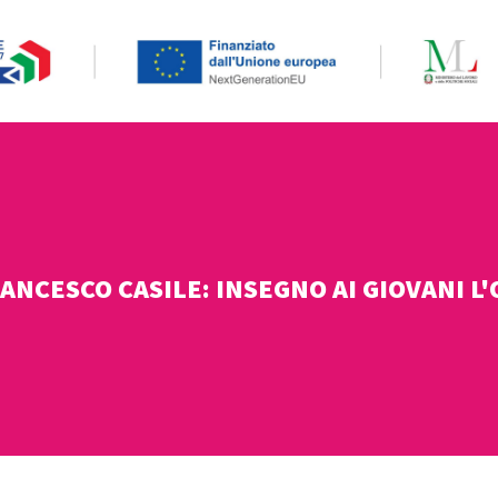
RANCESCO CASILE: INSEGNO AI GIOVANI L