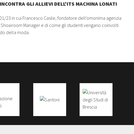
NCONTRA GLI ALLIEVI DELL'ITS MACHINA LONATI
/01/23 in cui Francesco Casile, fondatore dell'omonima agenzia
i Showroom Manager e di come gli studenti vengano coinvolti
ondo della moda.