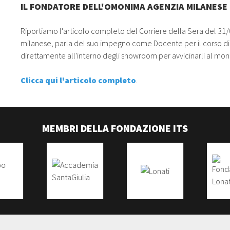
IL FONDATORE DELL'OMONIMA AGENZIA MILANESE I
Riportiamo l'articolo completo del Corriere della Sera del 31
milanese, parla del suo impegno come Docente per il corso d
direttamente all'interno degli showroom per avvicinarli al m
Clicca qui l'articolo completo
.
MEMBRI DELLA FONDAZIONE ITS