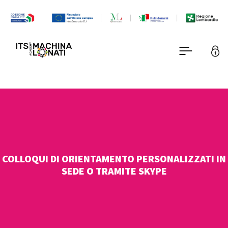
COLLOQUI DI ORIENTAMENTO PERSONALIZZATI IN
SEDE O TRAMITE SKYPE