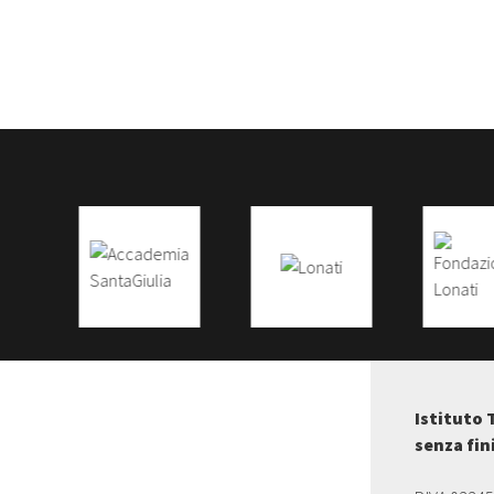
Istituto 
senza fin