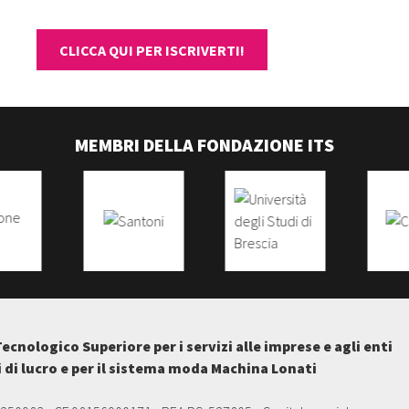
CLICCA QUI PER ISCRIVERTI!
MEMBRI DELLA FONDAZIONE ITS
Tecnologico Superiore per i servizi alle imprese e agli enti
i di lucro e per il sistema moda Machina Lonati