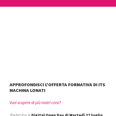
APPROFONDISCI L'OFFERTA FORMATIVA DI ITS
MACHINA LONATI
Vuoi scoprire di più nostri corsi?
Partecipa al
Digital Open Day di Martedì 27 luglio