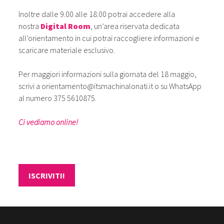
Inoltre dalle 9.00 alle 18.00 potrai accedere alla
nostra
Digital Room
, un’area riservata dedicata
all’orientamento in cui potrai raccogliere informazioni e
scaricare materiale esclusivo.
Per maggiori informazioni sulla giornata del 18 maggio,
scrivi a
orientamento@itsmachinalonati.it
o su WhatsApp
al numero 375 5610875.
Ci vediamo online!
ISCRIVITI!