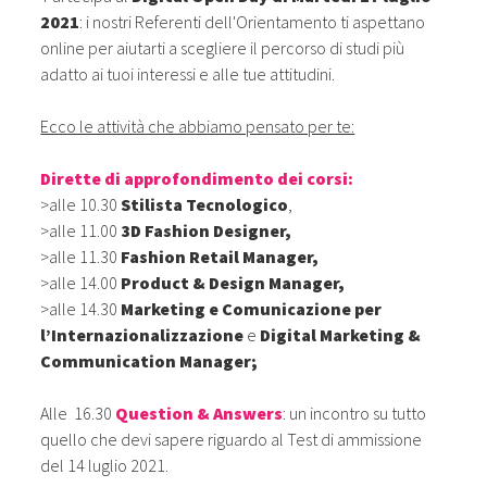
2021
: i nostri Referenti dell'Orientamento ti aspettano
online per aiutarti a scegliere il percorso di studi più
adatto ai tuoi interessi e alle tue attitudini.
Ecco le attività che abbiamo pensato per te:
Dirette di approfondimento dei corsi:
>alle 10.30
Stilista Tecnologico
,
>alle 11.00
3D Fashion Designer,
>alle 11.30
Fashion Retail Manager,
>alle 14.00
Product & Design Manager,
>alle 14.30
Marketing e Comunicazione per
l’Internazionalizzazione
e
Digital Marketing &
Communication Manager;
Alle 16.30
Question & Answers
: un incontro su tutto
quello che devi sapere riguardo al Test di ammissione
del 14 luglio 2021.