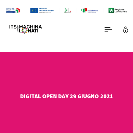
DIGITAL OPEN DAY 29 GIUGNO 2021