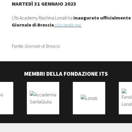
MARTEDÌ 31 GENNAIO 2023
L'Its Academy Machina Lonati ha
inaugurato ufficialmente
Giornale di Brescia
cliccando qui.
Fonte:
Giornale di Brescia
MEMBRI DELLA FONDAZIONE ITS