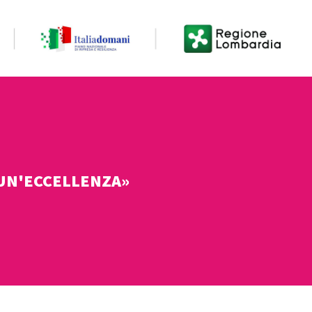
 UN'ECCELLENZA»