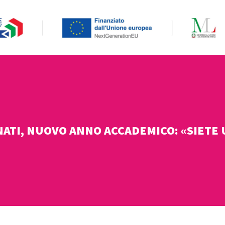
NATI, NUOVO ANNO ACCADEMICO: «SIETE