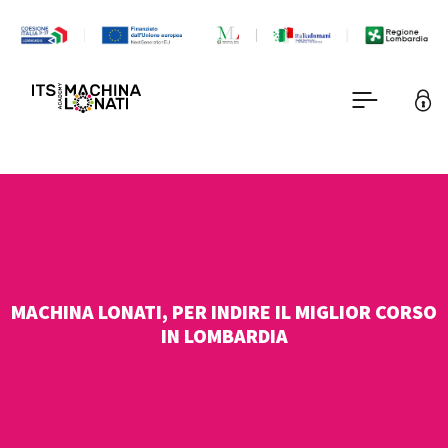
MACHINA LONATI, PER INDIRE IL MIGLIOR CORSO
IN LOMBARDIA