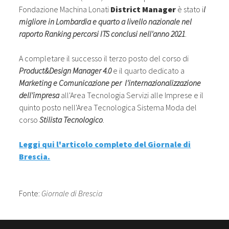
Fondazione Machina Lonati
District Manager
è stato i
l
migliore in Lombardia e quarto a livello nazionale nel
raporto Ranking percorsi ITS conclusi nell'anno 2021
.
A completare il successo il terzo posto del corso di
Product&Design Manager 4.0
e il quarto dedicato a
Marketing e Comunicazione per l'internazionalizzazione
dell'impresa
all'Area Tecnologia Servizi alle Imprese e il
quinto posto nell'Area Tecnologica Sistema Moda del
corso
Stilista Tecnologico
.
Leggi qui l'articolo completo del Giornale di
Brescia.
Fonte:
Giornale di Brescia