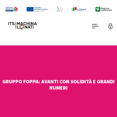
GRUPPO FOPPA: AVANTI CON SOLIDITÀ E GRANDI
NUMERI