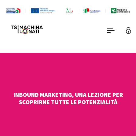
INBOUND MARKETING, UNA LEZIONE PER
SCOPRIRNE TUTTE LE POTENZIALITÀ