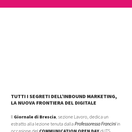
TUTTI I SEGRETI DELL’INBOUND MARKETING,
LA NUOVA FRONTIERA DEL DIGITALE
Il
Giornale di Brescia
, sezione Lavoro, dedica un
estratto alla lezione tenuta dalla
Professoressa Francini
in
occasione del
COMMUNICATION OPEN DAY
di ITS