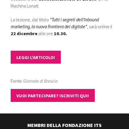
Machina Lonati.
La lezione, dal titolo
"Tutti i segreti dell’Inbound
marketing, la nuova frontiera del digitale"
, sarà online il
22 dicembre
alle ore
10.30.
LEGGI L'ARTICOLO!
Fonte:
Giornale di Brescia
VUOI PARTECIPARE? ISCRIVITI QUI!
MEMBRI DELLA FONDAZIONE ITS