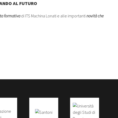
RDANDO AL FUTURO
erta formativa
di ITS Machina Lonati e alle importanti
novità che