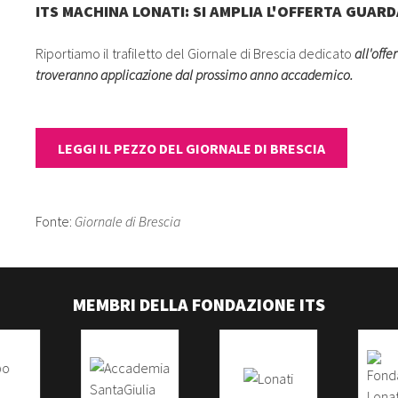
ITS MACHINA LONATI: SI AMPLIA L'OFFERTA GUA
Riportiamo il trafiletto del Giornale di Brescia dedicato
all'off
troveranno applicazione dal prossimo anno accademico.
LEGGI IL PEZZO DEL GIORNALE DI BRESCIA
Fonte:
Giornale di Brescia
MEMBRI DELLA FONDAZIONE ITS