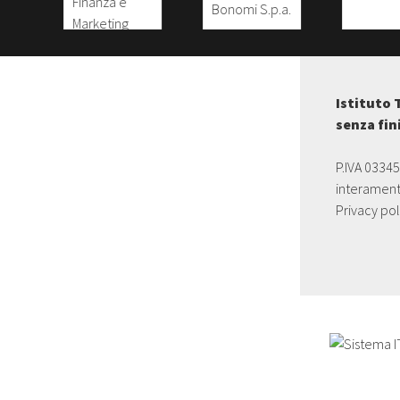
Istituto 
senza fin
P.IVA 0334
interament
Privacy pol