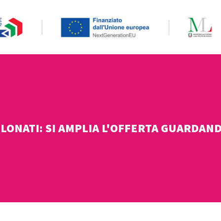
 LONATI: SI AMPLIA L'OFFERTA GUARDAN