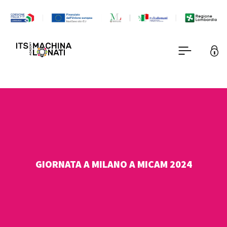
GIORNATA A MILANO A MICAM 2024