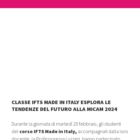
CLASSE IFTS MADE IN ITALY ESPLORA LE
TENDENZE DEL FUTURO ALLA MICAM 2024
Durante la giornata di martedì 20 febbraio, gli studenti
del
corso IFTS Made in Italy,
accompagnati dalla loro
docente, la Professoressa Luzzeri, hanno partecipato