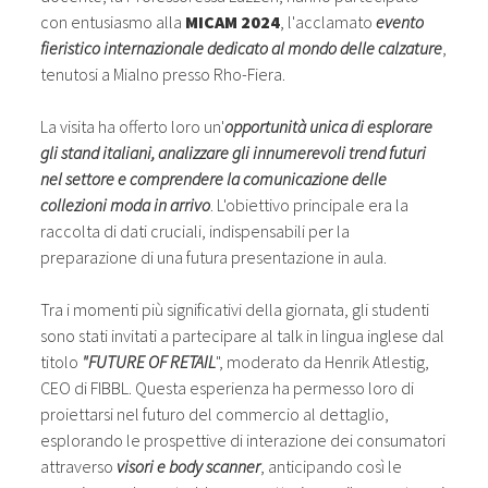
con entusiasmo alla
MICAM 2024
, l'acclamato
evento
fieristico internazionale dedicato al mondo delle calzature
,
tenutosi a Mialno presso Rho-Fiera.
La visita ha offerto loro un'
opportunità unica di esplorare
gli stand italiani, analizzare gli innumerevoli trend futuri
nel settore e comprendere la comunicazione delle
collezioni moda in arrivo
. L'obiettivo principale era la
raccolta di dati cruciali, indispensabili per la
preparazione di una futura presentazione in aula.
Tra i momenti più significativi della giornata, gli studenti
sono stati invitati a partecipare al talk in lingua inglese dal
titolo
"FUTURE OF RETAIL
", moderato da Henrik Atlestig,
CEO di FIBBL. Questa esperienza ha permesso loro di
proiettarsi nel futuro del commercio al dettaglio,
esplorando le prospettive di interazione dei consumatori
attraverso
visori e body scanner
, anticipando così le