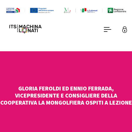
GLORIA FEROLDI ED ENNIO FERRADA,
VICEPRESIDENTE E CONSIGLIERE DELLA
COOPERATIVA LA MONGOLFIERA OSPITI A LEZIONE