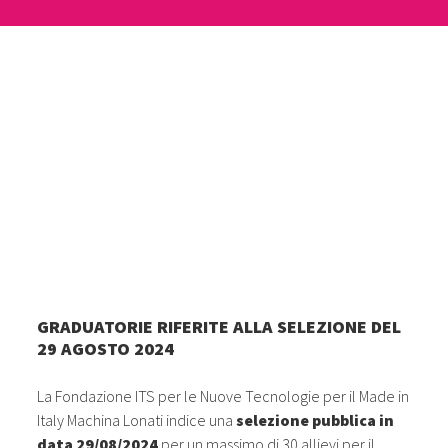
GRADUATORIE RIFERITE ALLA SELEZIONE DEL
29 AGOSTO 2024
La Fondazione ITS per le Nuove Tecnologie per il Made in
Italy Machina Lonati indice una
selezione pubblica in
data 29/08/2024
per un massimo di 30 allievi per il