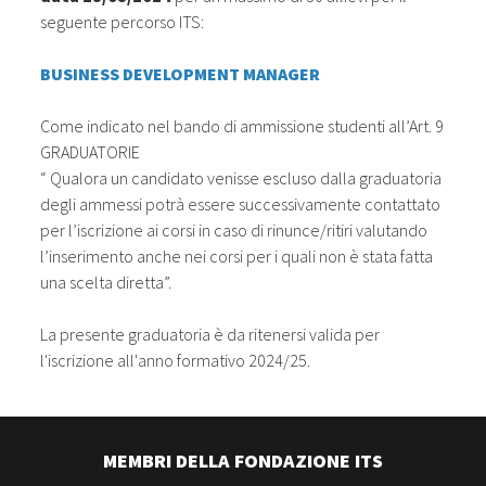
seguente percorso ITS:
BUSINESS DEVELOPMENT MANAGER
Come indicato nel bando di ammissione studenti all’Art. 9
GRADUATORIE
“ Qualora un candidato venisse escluso dalla graduatoria
degli ammessi potrà essere successivamente contattato
per l’iscrizione ai corsi in caso di rinunce/ritiri valutando
l’inserimento anche nei corsi per i quali non è stata fatta
una scelta diretta”.
La presente graduatoria è da ritenersi valida per
l'iscrizione all'anno formativo 2024/25.
MEMBRI DELLA FONDAZIONE ITS