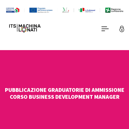
PUBBLICAZIONE GRADUATORIE DI AMMISSIONE
CORSO BUSINESS DEVELOPMENT MANAGER