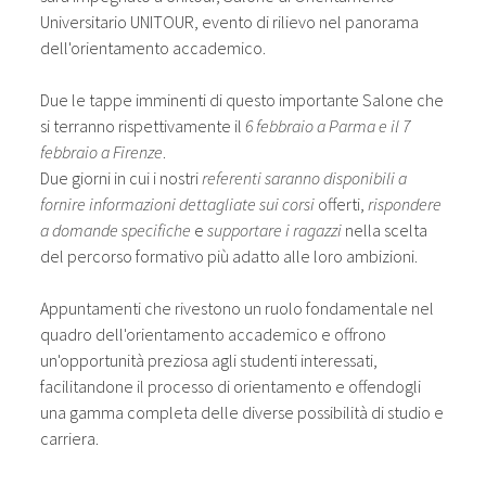
Universitario UNITOUR, evento di rilievo nel panorama
dell'orientamento accademico.
Due le tappe imminenti di questo importante Salone che
si terranno rispettivamente il
6 febbraio a Parma e il 7
febbraio a Firenze
.
Due giorni in cui i nostri
referenti saranno disponibili a
fornire informazioni dettagliate sui corsi
offerti,
rispondere
a domande specifiche
e
supportare i ragazzi
nella scelta
del percorso formativo più adatto alle loro ambizioni.
Appuntamenti che rivestono un ruolo fondamentale nel
quadro dell'orientamento accademico e offrono
un'opportunità preziosa agli studenti interessati,
facilitandone il processo di orientamento e offendogli
una gamma completa delle diverse possibilità di studio e
carriera.