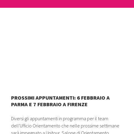
PROSSIMI APPUNTAMENTI: 6 FEBBRAIO A
PARMA E 7 FEBBRAIO A FIRENZE
Diversi gli appuntamenti in programma per il team
dell'Ufficio Orientamento che nelle prossime settimane
sarà impegnato a Unitour, Salone di Orientamento