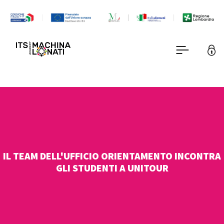
IL TEAM DELL'UFFICIO ORIENTAMENTO INCONTRA
GLI STUDENTI A UNITOUR