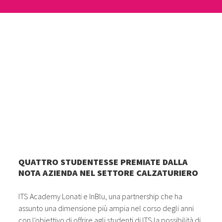
QUATTRO STUDENTESSE PREMIATE DALLA
NOTA AZIENDA NEL SETTORE CALZATURIERO
ITS Academy Lonati e InBlu, una partnership che ha
assunto una dimensione più ampia nel corso degli anni
con l'obiettivo di offrire agli studenti di ITS la possibilità di