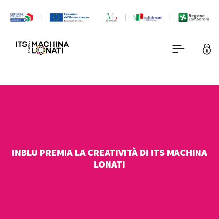
INBLU PREMIA LA CREATIVITÀ DI ITS MACHINA
LONATI