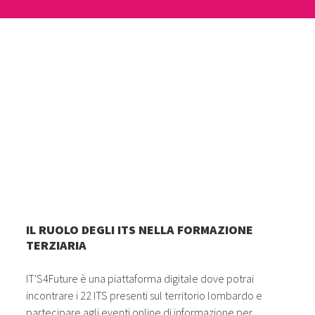
IL RUOLO DEGLI ITS NELLA FORMAZIONE
TERZIARIA
IT'S4Future è una piattaforma digitale dove potrai
incontrare i 22 ITS presenti sul territorio lombardo e
partecipare agli eventi online di informazione per