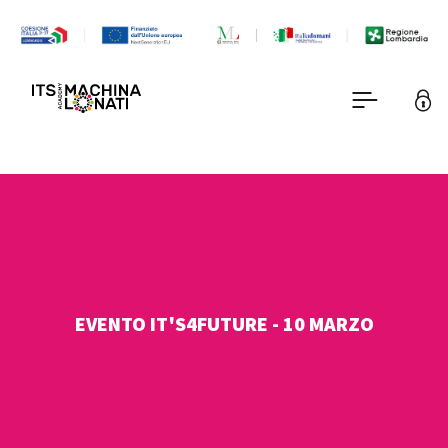
EVENTO IT'S4FUTURE - 10 MARZO