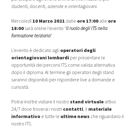
studenti, docenti, aziende e orientagiovani.
Mercoledì
10 Marzo 2021
dalle
ore 17:00
alle
ore
18:00
sarà online l'evento "
Il ruolo degli ITS nella
formazione terziaria
".
L’evento è dedicato agli
operatori degli
orientagiovani lombardi
per presentare le
opportunità dei percorsi ITS come valida alternativa
dopo il diploma. Al termine gli operatori degli stand
saranno disponibili per rispondere live a domande e
curiosità.
Potrai inoltre visitare il nostro
stand virtuale
attivo
24/7 dove troverai i nostri
contatti
, il
materiale
informativo
e tutte le
ultime news
che riguardano il
nostro ITS.