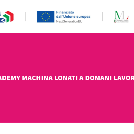
CADEMY MACHINA LONATI A DOMANI LAVOR