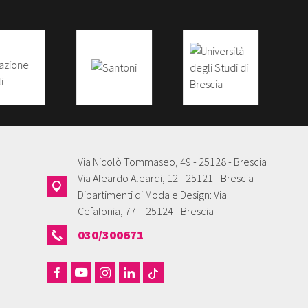
Via Nicolò Tommaseo, 49 - 25128 - Brescia
Via Aleardo Aleardi, 12 - 25121 - Brescia
Dipartimenti di Moda e Design: Via
Cefalonia, 77 – 25124 - Brescia
030/300671