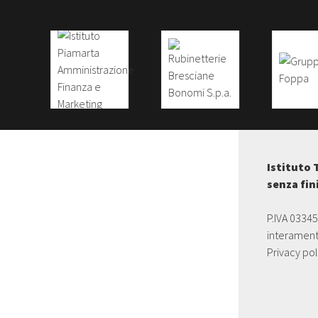
Istituto 
senza fin
P.IVA 0334
interament
Privacy pol