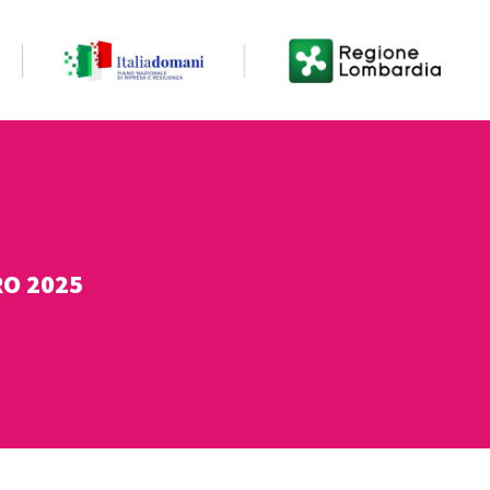
O 2025