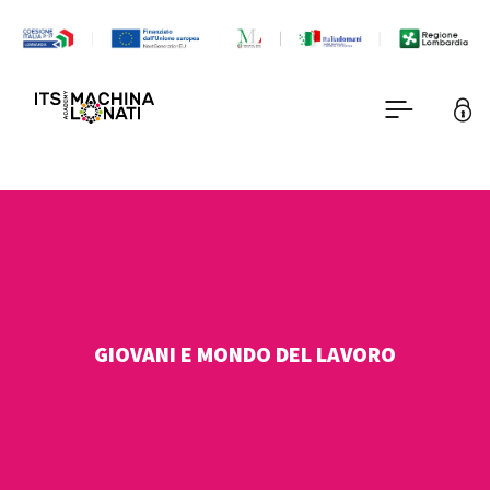
GIOVANI E MONDO DEL LAVORO