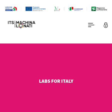
LABS FOR ITALY