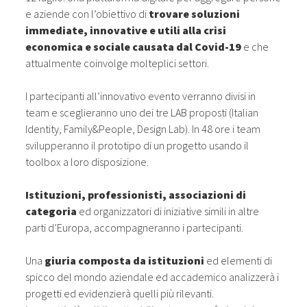
e aziende con l’obiettivo di
trovare soluzioni
immediate, innovative e utili alla crisi
economica e sociale causata dal Covid-19
e che
attualmente coinvolge molteplici settori.
I partecipanti all’innovativo evento verranno divisi in
team e sceglieranno uno dei tre LAB proposti (Italian
Identity, Family&People, Design Lab). In 48 ore i team
svilupperanno il prototipo di un progetto usando il
toolbox a loro disposizione.
Istituzioni, professionisti, associazioni di
categoria
ed organizzatori di iniziative simili in altre
parti d’Europa, accompagneranno i partecipanti.
Una
giuria composta da istituzioni
ed elementi di
spicco del mondo aziendale ed accademico analizzerà i
progetti ed evidenzierà quelli più rilevanti.