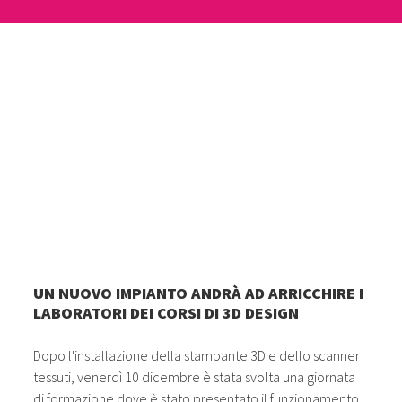
UN NUOVO IMPIANTO ANDRÀ AD ARRICCHIRE I
LABORATORI DEI CORSI DI 3D DESIGN
Dopo l'installazione della stampante 3D e dello scanner
tessuti, venerdì 10 dicembre è stata svolta una giornata
di formazione dove è stato presentato il funzionamento