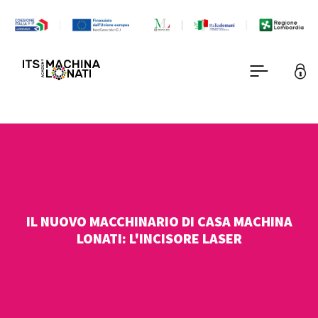
IL NUOVO MACCHINARIO DI CASA MACHINA
LONATI: L'INCISORE LASER