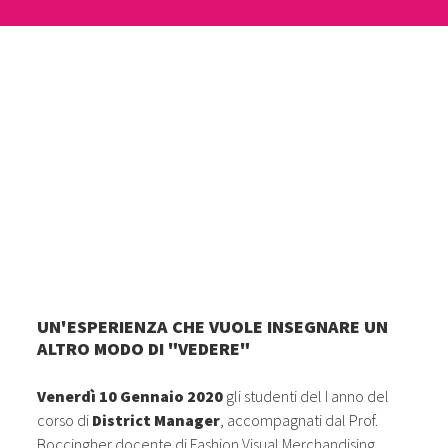
UN'ESPERIENZA CHE VUOLE INSEGNARE UN
ALTRO MODO DI "VEDERE"
Venerdì 10
Gennaio 2020
gli studenti del I anno del
corso di
District Manager
, accompagnati dal Prof.
Boccingher docente di Fashion Visual Merchandising,