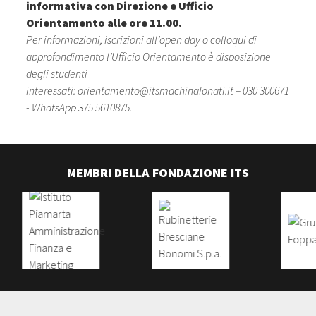
informativa con Direzione e Ufficio
Orientamento alle ore 11.00.
Per informazioni, iscrizioni all’open day o colloqui di
approfondimento l’Ufficio Orientamento è disposizione
degli studenti
interessati:
orientamento@itsmachinalonati.it
– 030 300671
- WhatsApp 375 5610875.
MEMBRI DELLA FONDAZIONE ITS