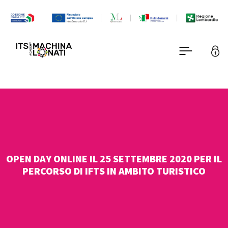
OPEN DAY ONLINE IL 25 SETTEMBRE 2020 PER IL
PERCORSO DI IFTS IN AMBITO TURISTICO