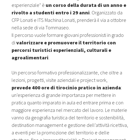
esperienziale" è
un corso della durata di un anno e
rivolto a studenti entro i 29 anni
. Organizzato da
CFP Lonati e ITS Machina Lonati, prenderà il via a ottobre
nella sede di via Tommaseo.
Il percorso vuole formare giovani professionisti in grado
di
valorizzare e promuovere il territorio con
percorsi turistici esperienziali, culturali e
agroalimentari
.
Un percorso formativo professionalizzante, che oltre a
lezioni, progetti, visite aziendali e project work,
prevede 400 ore di tirocinio pratico in azienda
:
un’esperienza di grande importanza per mettere in
pratica quanto imparato in aula ed entrare prima e con
maggiore esperienza nel mercato del lavoro. Le materie
vanno da geografia turistica del territorio e sostenibilità,
destination management e gestione dell’attività ricettiva,
a eventi per la promozione del territorio e delle