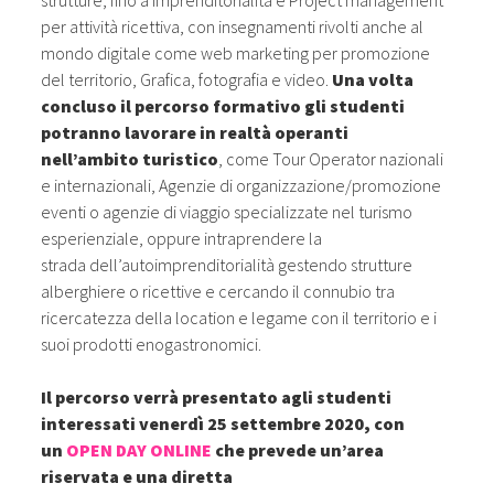
strutture, fino a imprenditorialità e Project management
per attività ricettiva, con insegnamenti rivolti anche al
mondo digitale come web marketing per promozione
del territorio, Grafica, fotografia e video.
Una volta
concluso il percorso formativo gli studenti
potranno lavorare in realtà operanti
nell’ambito turistico
, come Tour Operator nazionali
e internazionali, Agenzie di organizzazione/promozione
eventi o agenzie di viaggio specializzate nel turismo
esperienziale, oppure intraprendere la
strada dell’autoimprenditorialità gestendo strutture
alberghiere o ricettive e cercando il connubio tra
ricercatezza della location e legame con il territorio e i
suoi prodotti enogastronomici.
Il percorso verrà presentato agli studenti
interessati venerdì 25 settembre 2020, con
un
OPEN DAY ONLINE
che prevede un’area
riservata e una diretta