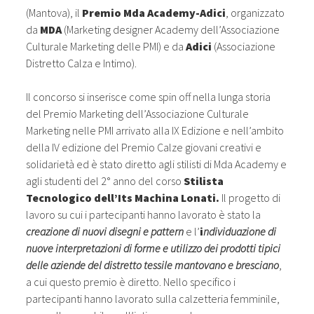
(Mantova), il
Premio Mda Academy-Adici
, organizzato
da
MDA
(Marketing designer Academy dell’Associazione
Culturale Marketing delle PMI) e da
Adici
(Associazione
Distretto Calza e Intimo).
Il concorso si inserisce come spin off nella lunga storia
del Premio Marketing dell’Associazione Culturale
Marketing nelle PMI arrivato alla IX Edizione e nell’ambito
della IV edizione del Premio Calze giovani creativi e
solidarietà ed è stato diretto agli stilisti di Mda Academy e
agli studenti del 2° anno del corso
Stilista
Tecnologico dell’Its Machina Lonati.
Il progetto di
lavoro su cui i partecipanti hanno lavorato è stato la
creazione di nuovi disegni e pattern
e l’
i
ndividuazione di
nuove interpretazioni di forme e utilizzo dei prodotti tipici
delle aziende del distretto tessile mantovano e bresciano
,
a cui questo premio è diretto. Nello specifico i
partecipanti hanno lavorato sulla calzetteria femminile,