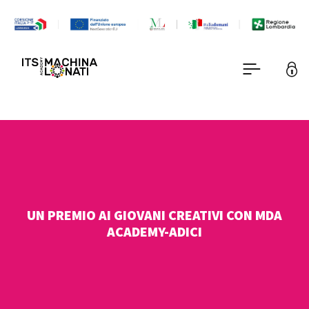
UN PREMIO AI GIOVANI CREATIVI CON MDA
ACADEMY-ADICI