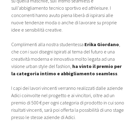
su quella maschile, sull’intimo seamless e
sull’abbigliamento tecnico sportivo ed athleisure. I
concorrenti hanno avuto piena liberà di ispirarsi alle
nuove tendenze moda o anche di lavorare su proprie
idee e sensibilità creative.
Complimenti alla nostra studentessa
Erika Giordano
,
che con i suoi disegni ispirati al tema del futuro e una
creatività moderna e innovativa molto legata ad una
visione urban style del fashion,
ha vinto il premio per
la categoria intimo e abbigliamento seamless
.
I capi dei lavori vincenti verranno realizzati dalle aziende
Adici coinvolte nel progetto e ai vincitori, oltre ad un
premio di 500 € per ogni categoria di prodotto in cui sono
risultati vincenti, sarà poi offerta la possibilità di uno stage
presso le stesse aziende di Adici.