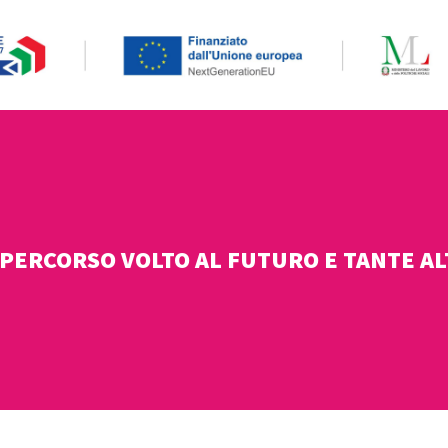
PERCORSO VOLTO AL FUTURO E TANTE AL