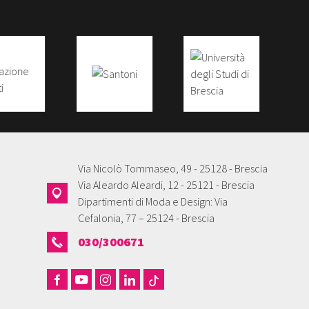
Via Nicolò Tommaseo, 49 - 25128 - Brescia
Via Aleardo Aleardi, 12 - 25121 - Brescia
Dipartimenti di Moda e Design: Via
Cefalonia, 77 – 25124 - Brescia
030/300671