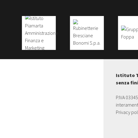
Istituto 
senza fin
P.IVA 0334
interament
Privacy pol