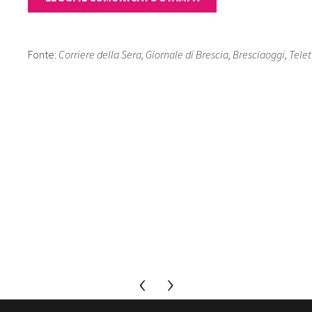
Fonte:
Corriere della Sera, Giornale di Brescia, Bresciaoggi, Tele