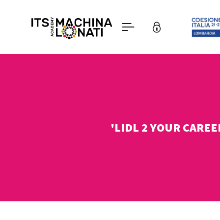
'LIDL 2 YOUR CAREE