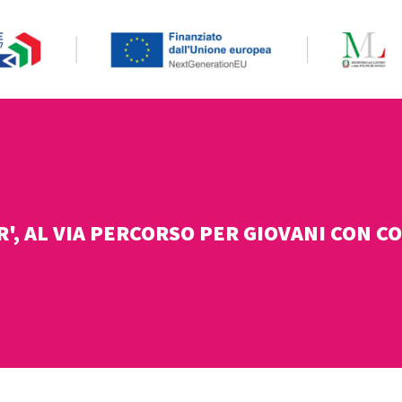
R', AL VIA PERCORSO PER GIOVANI CON 