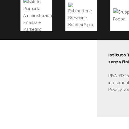
Istituto 
senza fin
P.IVA 0334
interament
Privacy pol