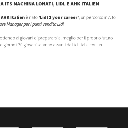
ITS MACHINA LONATI, LIDL E AHK ITALIEN
e
AHK Italien
è nato
'Lidl 2 your career'
, un percorso in Alto
tore Manager per i punti vendita Lidl
.
tendo ai giovani di prepararsi al meglio per il proprio futuro
 giorno i 30 giovani saranno assunti da Lidl Italia con un