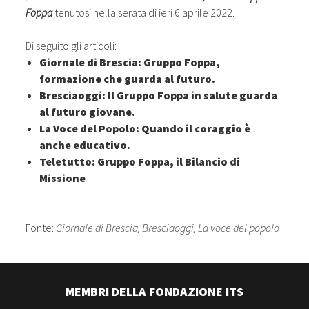
Foppa
tenutosi nella serata di ieri 6 aprile 2022.
Di seguito gli articoli:
Giornale di Brescia: Gruppo Foppa,
formazione che guarda al futuro.
Bresciaoggi: Il Gruppo Foppa in salute guarda
al futuro giovane.
La Voce del Popolo: Quando il coraggio è
anche educativo.
Teletutto: Gruppo Foppa, il Bilancio di
Missione
Fonte:
Giornale di Brescia, Bresciaoggi, La voce del popolo
MEMBRI DELLA FONDAZIONE ITS