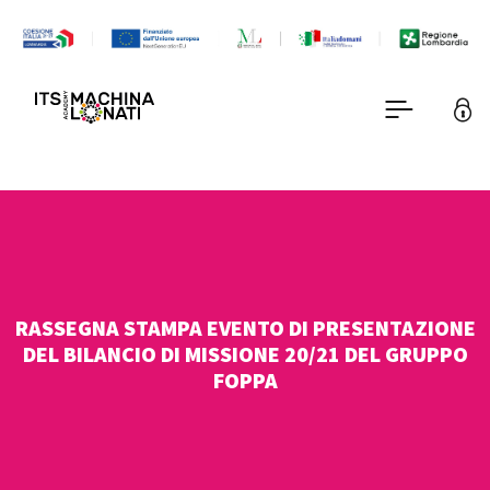
RASSEGNA STAMPA EVENTO DI PRESENTAZIONE
DEL BILANCIO DI MISSIONE 20/21 DEL GRUPPO
FOPPA