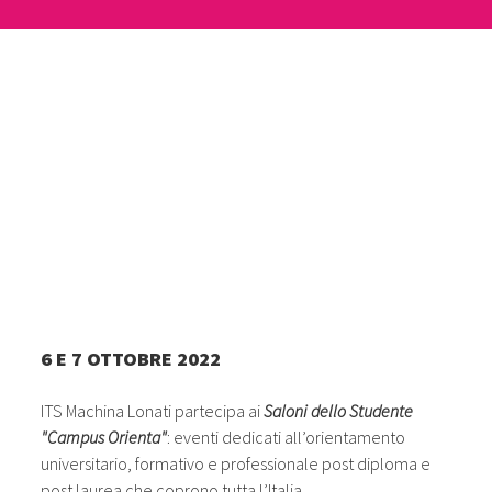
6 E 7 OTTOBRE 2022
ITS Machina Lonati partecipa ai
Saloni dello Studente
"Campus Orienta"
: eventi dedicati all’orientamento
universitario, formativo e professionale post diploma e
post laurea che coprono tutta l’Italia.