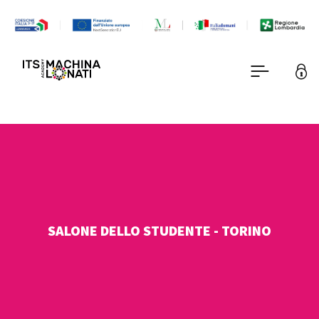
SALONE DELLO STUDENTE - TORINO