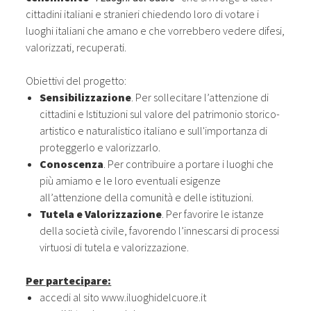
cittadini italiani e stranieri chiedendo loro di votare i
luoghi italiani che amano e che vorrebbero vedere difesi,
valorizzati, recuperati.
Obiettivi del progetto:
Sensibilizzazione
. Per sollecitare l’attenzione di
cittadini e Istituzioni sul valore del patrimonio storico-
artistico e naturalistico italiano e sull'importanza di
proteggerlo e valorizzarlo.
Conoscenza
. Per contribuire a portare i luoghi che
più amiamo e le loro eventuali esigenze
all’attenzione della comunità e delle istituzioni.
Tutela e Valorizzazione
. Per favorire le istanze
della società civile, favorendo l’innescarsi di processi
virtuosi di tutela e valorizzazione.
Per partecipare:
accedi al sito
www.iluoghidelcuore.it