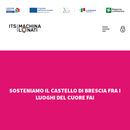
SOSTENIAMO IL CASTELLO DI BRESCIA FRA I
LUOGHI DEL CUORE FAI