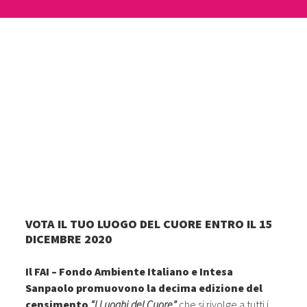
VOTA IL TUO LUOGO DEL CUORE ENTRO IL 15
DICEMBRE 2020
Il FAI – Fondo Ambiente Italiano e Intesa
Sanpaolo promuovono la decima edizione del
censimento
“I Luoghi del Cuore”
che si rivolge a tutti i