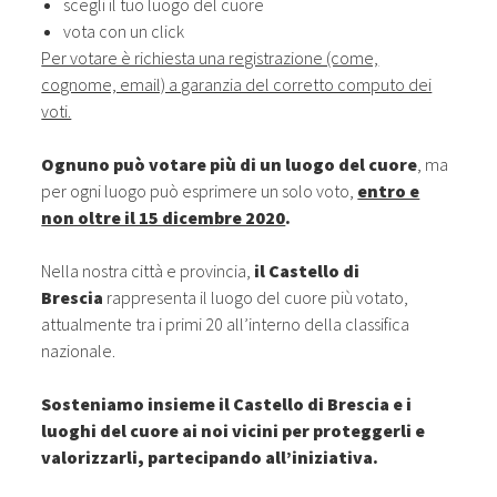
scegli il tuo luogo del cuore
vota con un click
Per votare è richiesta una registrazione (come,
cognome, email) a garanzia del corretto computo dei
voti.
Ognuno può votare più di un luogo del cuore
, ma
per ogni luogo può esprimere un solo voto,
entro e
non oltre il 15 dicembre 2020
.
Nella nostra città e provincia,
il
Castello di
Brescia
rappresenta il luogo del cuore più votato,
attualmente tra i primi 20 all’interno della classifica
nazionale.
Sosteniamo insieme il Castello di Brescia e i
luoghi del cuore ai noi vicini per proteggerli e
valorizzarli,
partecipando all’iniziativa
.