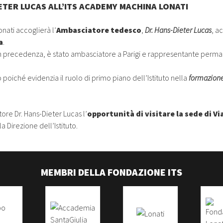
ETER LUCAS ALL’ITS ACADEMY MACHINA LONATI
nati accoglierà l’
Ambasciatore tedesco
,
Dr. Hans-Dieter Lucas
, a
a
.
 In precedenza, è stato ambasciatore a Parigi e rappresentante perma
oiché evidenzia il ruolo di primo piano dell’Istituto nella
formazione
tore Dr. Hans-Dieter Lucas l’
opportunità di visitare la sede di 
a Direzione dell’Istituto.
MEMBRI DELLA FONDAZIONE ITS