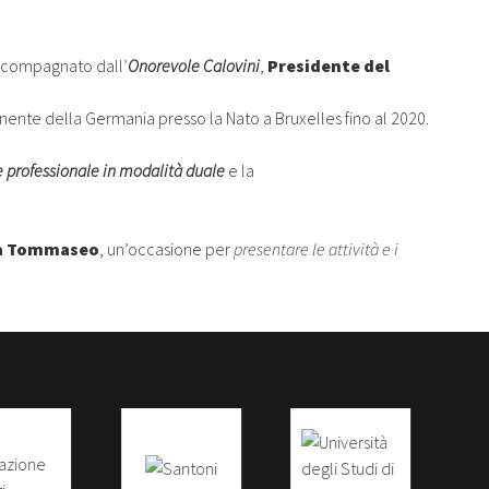
ccompagnato dall’
Onorevole Calovini
,
Presidente del
nente della Germania presso la Nato a Bruxelles fino al 2020.
 professionale in modalità duale
e la
Via Tommaseo
, un’occasione per
presentare le attività e i