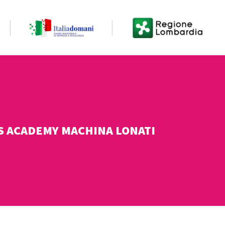
TS ACADEMY MACHINA LONATI