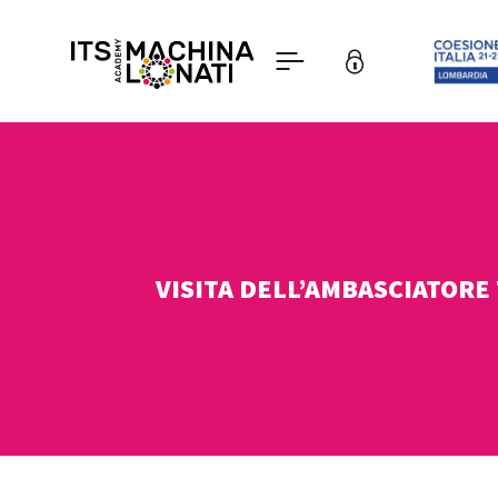
VISITA DELL’AMBASCIATORE