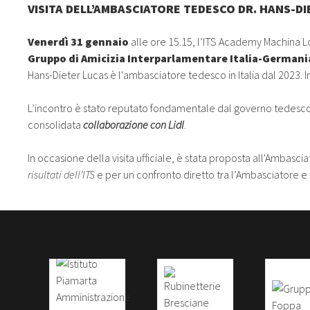
VISITA DELL’AMBASCIATORE TEDESCO DR. HANS-DI
Venerdì 31 gennaio
alle ore 15.15, l’ITS Academy Machina Lo
Gruppo di Amicizia Interparlamentare Italia-Germani
Hans-Dieter Lucas è l'ambasciatore tedesco in Italia dal 2023.
L’incontro è stato reputato fondamentale dal governo tedesco p
consolidata
collaborazione con Lidl
.
In occasione della visita ufficiale, è stata proposta all'Ambascia
risultati dell’ITS
e per un confronto diretto tra l’Ambasciatore e l