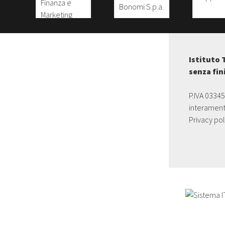
Istituto 
senza fin
P.IVA 0334
interament
Privacy pol