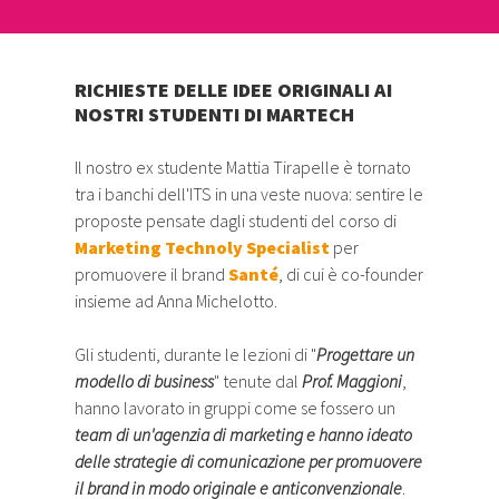
RICHIESTE DELLE IDEE ORIGINALI AI
NOSTRI STUDENTI DI MARTECH
Il nostro ex studente Mattia Tirapelle è tornato
tra i banchi dell'ITS in una veste nuova: sentire le
proposte pensate dagli studenti del corso di
Marketing Technoly Specialist
per
promuovere il brand
Santé
, di cui è co-founder
insieme ad Anna Michelotto.
Gli studenti, durante le lezioni di "
Progettare un
modello di business
" tenute dal
Prof. Maggioni
,
hanno lavorato in gruppi come se fossero un
team di un'agenzia di marketing e hanno ideato
delle strategie di comunicazione per promuovere
il brand in modo originale e anticonvenzionale
.