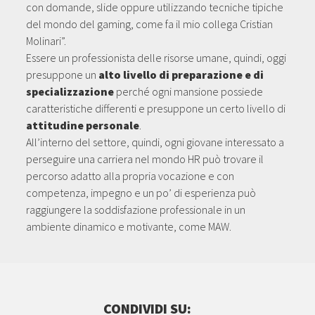
con domande, slide oppure utilizzando tecniche tipiche
del mondo del gaming, come fa il mio collega Cristian
Molinari”.
Essere un professionista delle risorse umane, quindi, oggi
presuppone un
alto livello di preparazione e di
specializzazione
perché ogni mansione possiede
caratteristiche differenti e presuppone un certo livello di
attitudine personale
.
All’interno del settore, quindi, ogni giovane interessato a
perseguire una carriera nel mondo HR può trovare il
percorso adatto alla propria vocazione e con
competenza, impegno e un po’ di esperienza può
raggiungere la soddisfazione professionale in un
ambiente dinamico e motivante, come MAW.
CONDIVIDI SU: