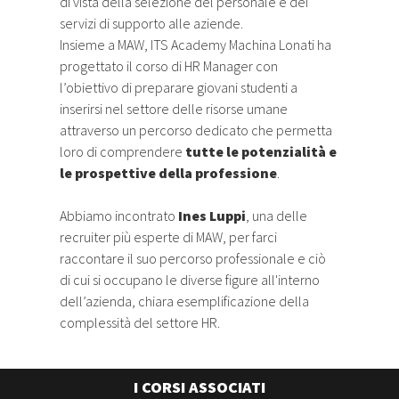
di vista della selezione del personale e dei
servizi di supporto alle aziende.
Insieme a MAW, ITS Academy Machina Lonati ha
progettato il corso di HR Manager con
l’obiettivo di preparare giovani studenti a
inserirsi nel settore delle risorse umane
attraverso un percorso dedicato che permetta
loro di comprendere
tutte le potenzialità e
le prospettive della professione
.
Abbiamo incontrato
Ines Luppi
, una delle
recruiter più esperte di MAW, per farci
raccontare il suo percorso professionale e ciò
di cui si occupano le diverse figure all'interno
dell’azienda, chiara esemplificazione della
complessità del settore HR.
I CORSI ASSOCIATI