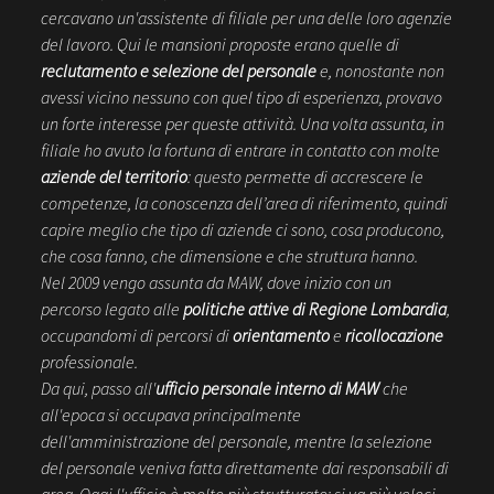
cercavano un'assistente di filiale per una delle loro agenzie
del lavoro. Qui le mansioni proposte erano quelle di
reclutamento e selezione del personale
e, nonostante non
avessi vicino nessuno con quel tipo di esperienza, provavo
un forte interesse per queste attività. Una volta assunta, in
filiale ho avuto la fortuna di entrare in contatto con molte
aziende del territorio
: questo permette di accrescere le
competenze, la conoscenza dell’area di riferimento, quindi
capire meglio che tipo di aziende ci sono, cosa producono,
che cosa fanno, che dimensione e che struttura hanno.
Nel 2009 vengo assunta da MAW, dove inizio con un
percorso legato alle
politiche attive di Regione Lombardia
,
occupandomi di percorsi di
orientamento
e
ricollocazione
professionale.
Da qui, passo all'
ufficio personale interno di MAW
che
all'epoca si occupava principalmente
dell'amministrazione del personale, mentre la selezione
del personale veniva fatta direttamente dai responsabili di