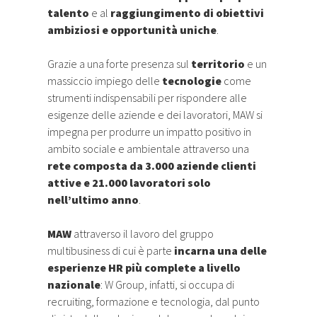
talento
e al
raggiungimento di obiettivi
ambiziosi e opportunità uniche
.
Grazie a una forte presenza sul
territorio
e un
massiccio impiego delle
tecnologie
come
strumenti indispensabili per rispondere alle
esigenze delle aziende e dei lavoratori, MAW si
impegna per produrre un impatto positivo in
ambito sociale e ambientale attraverso una
rete composta da 3.000 aziende clienti
attive e 21.000 lavoratori solo
nell’ultimo anno
.
MAW
attraverso il lavoro del gruppo
multibusiness di cui è parte
incarna una delle
esperienze HR più complete a livello
nazionale
: W Group, infatti, si occupa di
recruiting, formazione e tecnologia, dal punto