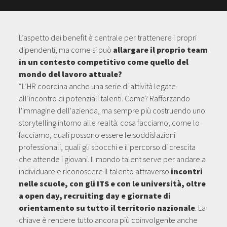
L’aspetto dei benefit è centrale per trattenere i propri
dipendenti, ma come si può
allargare il proprio team
in un contesto competitivo come quello del
mondo del lavoro attuale?
“L’HR coordina anche una serie di attività legate
all’incontro di potenziali talenti. Come? Rafforzando
l'immagine dell'azienda, ma sempre più costruendo uno
storytelling intorno alle realtà: cosa facciamo, come lo
facciamo, quali possono essere le soddisfazioni
professionali, quali gli sbocchi e il percorso di crescita
che attende i giovani. Il mondo talent serve per andare a
individuare e riconoscere il talento attraverso
incontri
nelle scuole, con gli ITS e con le università, oltre
a open day, recruiting day e giornate di
orientamento su tutto il territorio nazionale
. La
chiave è rendere tutto ancora più coinvolgente anche