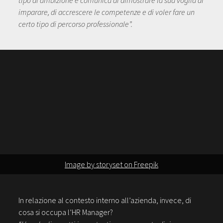
tipo di ambizione e comunica di dimostrare la sua voglia di
imparare, di accrescere le competenze e di voler fare un
certo tipo di percorso professionale”.
Image by storyset on Freepik
In relazione al contesto interno all’azienda, invece, di
cosa si occupa l’HR Manager?