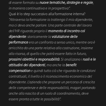
di essere formato su
nuove tematiche, strategie e regole
,
in maniera continuativa e in prospettiva”.
Qual è lo step successivo alla formazione interna?
“Attraverso la formazione io trattengo il mio dipendente,
ma ci devo anche parlare. Una parte centrale del lavoro
dell’HR riguarda proprio il
momento di incontro col
dipendente
: storicamente la
valutazione delle
performance
era un confronto a senso unico, mentre ora è
arricchita da una parte relativa alla costruzione, insieme
alla risorsa, di quello che potrà essere fatto in futuro,
prossimi obiettivi e responsabilità
. Si analizzano i
ruoli e le
attitudini dei dipendenti
, ma anche la
benefit
compensation
e quindi tutto ciò che riguarda le condizioni
contrattuali, il livello o il riconoscimento economico del
dipendente. L'azienda che propone un percorso di crescita
delle competenze e delle responsabilità, magari portando
anche alla nascita di un ruolo di coordinamento, deve
essere pronta a tutte le possibilità”.