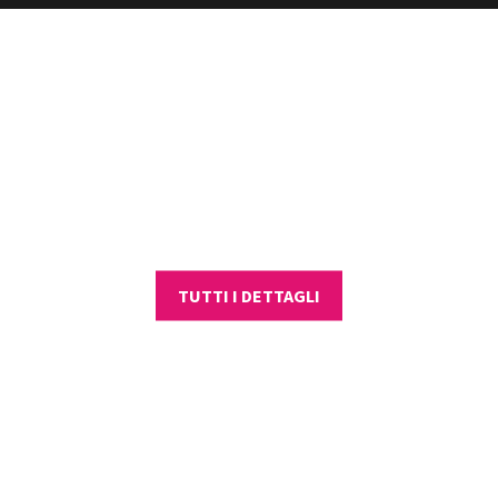
HR MANAGER
TUTTI I DETTAGLI