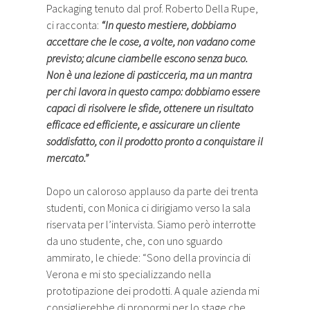
Packaging tenuto dal prof. Roberto Della Rupe,
ci racconta:
“In questo mestiere, dobbiamo
accettare che le cose, a volte, non vadano come
previsto; alcune ciambelle escono senza buco.
Non è una lezione di pasticceria, ma un mantra
per chi lavora in questo campo: dobbiamo essere
capaci di risolvere le sfide, ottenere un risultato
efficace ed efficiente, e assicurare un cliente
soddisfatto, con il prodotto pronto a conquistare il
mercato.”
Dopo un caloroso applauso da parte dei trenta
studenti, con Monica ci dirigiamo verso la sala
riservata per l’intervista. Siamo però interrotte
da uno studente, che, con uno sguardo
ammirato, le chiede: “Sono della provincia di
Verona e mi sto specializzando nella
prototipazione dei prodotti. A quale azienda mi
consiglierebbe di propormi per lo stage che