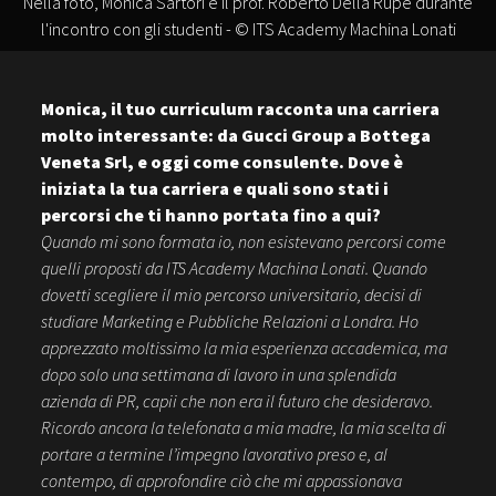
Nella foto, Monica Sartori e il prof. Roberto Della Rupe durante
l'incontro con gli studenti - © ITS Academy Machina Lonati
Monica, il tuo curriculum racconta una carriera
molto interessante: da Gucci Group a Bottega
Veneta Srl, e oggi come consulente. Dove è
iniziata la tua carriera e quali sono stati i
percorsi che ti hanno portata fino a qui?
Quando mi sono formata io, non esistevano percorsi come
quelli proposti da ITS Academy Machina Lonati. Quando
dovetti scegliere il mio percorso universitario, decisi di
studiare Marketing e Pubbliche Relazioni a Londra. Ho
apprezzato moltissimo la mia esperienza accademica, ma
dopo solo una settimana di lavoro in una splendida
azienda di PR, capii che non era il futuro che desideravo.
Ricordo ancora la telefonata a mia madre, la mia scelta di
portare a termine l’impegno lavorativo preso e, al
contempo, di approfondire ciò che mi appassionava