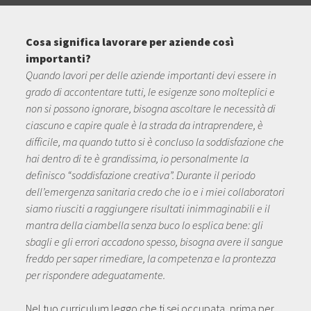
Cosa significa lavorare per aziende così
importanti?
Quando lavori per delle aziende importanti devi essere in
grado di accontentare tutti, le esigenze sono molteplici e
non si possono ignorare, bisogna ascoltare le necessità di
ciascuno e capire quale è la strada da intraprendere, è
difficile, ma quando tutto si è concluso la soddisfazione che
hai dentro di te è grandissima, io personalmente la
definisco “soddisfazione creativa”. Durante il periodo
dell’emergenza sanitaria credo che io e i miei collaboratori
siamo riusciti a raggiungere risultati inimmaginabili e il
mantra della ciambella senza buco lo esplica bene: gli
sbagli e gli errori accadono spesso, bisogna avere il sangue
freddo per saper rimediare, la competenza e la prontezza
per rispondere adeguatamente.
Nel tuo curriculum leggo che ti sei occupata, prima per