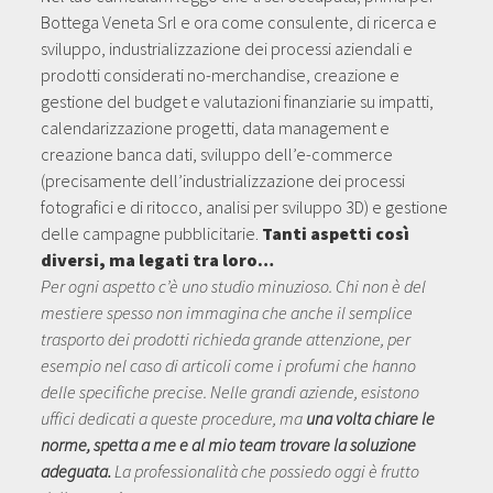
Bottega Veneta Srl e ora come consulente, di ricerca e
sviluppo, industrializzazione dei processi aziendali e
prodotti considerati no-merchandise, creazione e
gestione del budget e valutazioni finanziarie su impatti,
calendarizzazione progetti, data management e
creazione banca dati, sviluppo dell’e-commerce
(precisamente dell’industrializzazione dei processi
fotografici e di ritocco, analisi per sviluppo 3D) e gestione
delle campagne pubblicitarie.
Tanti aspetti così
diversi, ma legati tra loro…
Per ogni aspetto c’è uno studio minuzioso. Chi non è del
mestiere spesso non immagina che anche il semplice
trasporto dei prodotti richieda grande attenzione, per
esempio nel caso di articoli come i profumi che hanno
delle specifiche precise. Nelle grandi aziende, esistono
uffici dedicati a queste procedure, ma
una volta chiare le
norme, spetta a me e al mio team trovare la soluzione
adeguata.
La professionalità che possiedo oggi è frutto