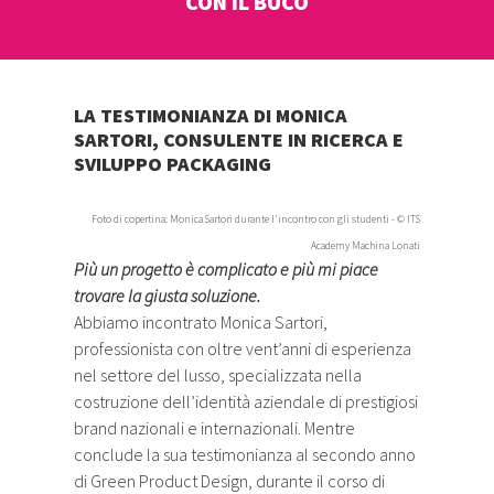
CON IL BUCO
LA TESTIMONIANZA DI MONICA
SARTORI, CONSULENTE IN RICERCA E
SVILUPPO PACKAGING
Foto di copertina: Monica Sartori durante l'incontro con gli studenti - © ITS
Academy Machina Lonati
Più un progetto è complicato e più mi piace
trovare la giusta soluzione.
Abbiamo incontrato Monica Sartori,
professionista con oltre vent’anni di esperienza
nel settore del lusso, specializzata nella
costruzione dell’identità aziendale di prestigiosi
brand nazionali e internazionali. Mentre
conclude la sua testimonianza al secondo anno
di Green Product Design, durante il corso di