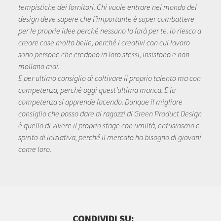
tempistiche dei fornitori. Chi vuole entrare nel mondo del
design deve sapere che l’importante è saper combattere
per le proprie idee perché nessuno lo farà per te. Io riesco a
creare cose molto belle, perché i creativi con cui lavoro
sono persone che credono in loro stessi, insistono e non
mollano mai.
E per ultimo consiglio di coltivare il proprio talento ma con
competenza, perché oggi quest’ultima manca. E la
competenza si apprende facendo. Dunque il migliore
consiglio che posso dare ai ragazzi di Green Product Design
è quello di vivere il proprio stage con umiltà, entusiasmo e
spirito di iniziativa, perché il mercato ha bisogno di giovani
come loro.
CONDIVIDI SU: