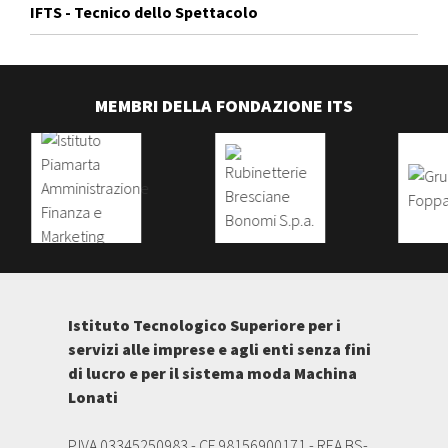
IFTS - Tecnico dello Spettacolo
MEMBRI DELLA FONDAZIONE ITS
Istituto Tecnologico Superiore per i
servizi alle imprese e agli enti senza fini
di lucro e per il sistema moda Machina
Lonati
P.IVA 03345250983 - CF 98156900171 - REA BS-