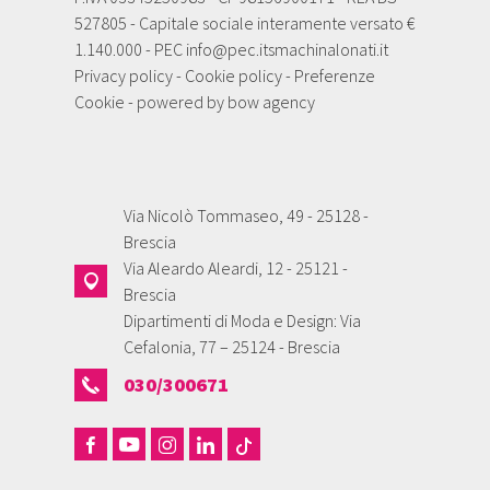
527805 - Capitale sociale interamente versato €
1.140.000 - PEC
info@pec.itsmachinalonati.it
Privacy policy
-
Cookie policy
-
Preferenze
Cookie
- powered by
bow agency
Via Nicolò Tommaseo, 49 - 25128 -
Brescia
Via Aleardo Aleardi, 12 - 25121 -
Brescia
Dipartimenti di Moda e Design: Via
Cefalonia, 77 – 25124 - Brescia
030/300671