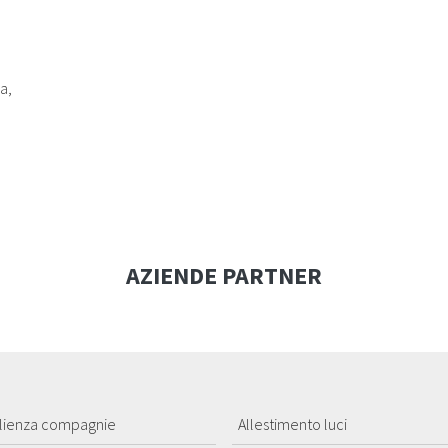
a,
AZIENDE PARTNER
lienza compagnie
Allestimento luci