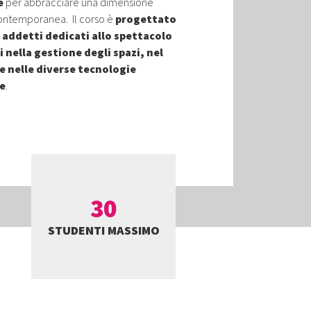
e
per abbracciare una dimensione
ontemporanea. Il corso è
progettato
 addetti dedicati allo spettacolo
i nella gestione degli spazi, nel
e nelle diverse tecnologie
e
.
30
STUDENTI MASSIMO