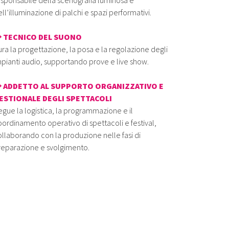
esponsabile della scenografia luminosa e
ll’illuminazione di palchi e spazi performativi.
 TECNICO DEL SUONO
ra la progettazione, la posa e la regolazione degli
pianti audio, supportando prove e live show.
 ADDETTO AL SUPPORTO ORGANIZZATIVO E
ESTIONALE DEGLI SPETTACOLI
gue la logistica, la programmazione e il
ordinamento operativo di spettacoli e festival,
llaborando con la produzione nelle fasi di
reparazione e svolgimento.