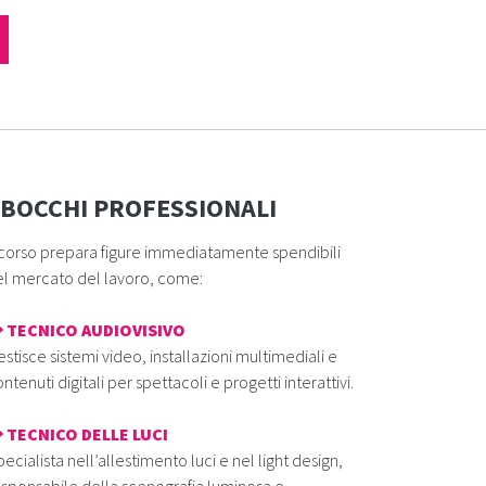
BOCCHI PROFESSIONALI
 corso prepara figure immediatamente spendibili
el mercato del lavoro, come:
 TECNICO AUDIOVISIVO
stisce sistemi video, installazioni multimediali e
ntenuti digitali per spettacoli e progetti interattivi.
 TECNICO DELLE LUCI
ecialista nell’allestimento luci e nel light design,