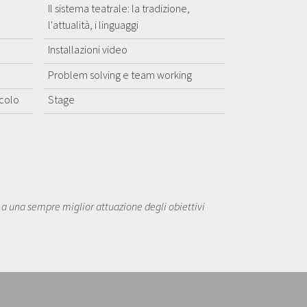
Il sistema teatrale: la tradizione,
l'attualità, i linguaggi
Installazioni video
Problem solving e team working
acolo
Stage
a a una sempre miglior attuazione degli obiettivi