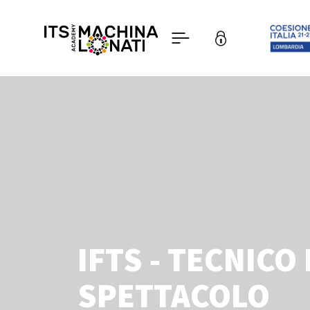
IFTS - TECNICO
SPETTACOLO