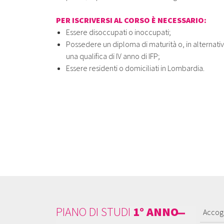
PER ISCRIVERSI AL CORSO È NECESSARIO:
Essere disoccupati o inoccupati;
Possedere un diploma di maturità o, in alternativ
una qualifica di IV anno di IFP;
Essere residenti o domiciliati in Lombardia.
PIANO DI STUDI
1° ANNO
Accog