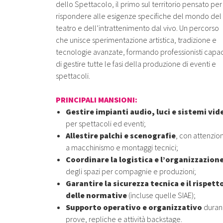
dello Spettacolo, il primo sul territorio pensato per
rispondere alle esigenze specifiche del mondo del
teatro e dell’intrattenimento dal vivo. Un percorso
che unisce sperimentazione artistica, tradizione e
tecnologie avanzate, formando professionisti capac
di gestire tutte le fasi della produzione di eventi e
spettacoli.
PRINCIPALI MANSIONI:
Gestire impianti audio, luci e sistemi vid
per spettacoli ed eventi;
Allestire palchi e scenografie
, con attenzio
a macchinismo e montaggi tecnici;
Coordinare la logistica e l’organizzazion
degli spazi per compagnie e produzioni;
Garantire la sicurezza tecnica e il rispett
delle normative
(incluse quelle SIAE);
Supporto operativo e organizzativo
duran
prove, repliche e attività backstage.