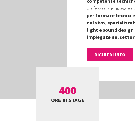
competenze tecnich
professionale nuova e c
per formare tecnici e
dal vivo, specializzat
light e sound design 
impiegate nel settor
RICHIEDI INFO
400
ORE DI STAGE