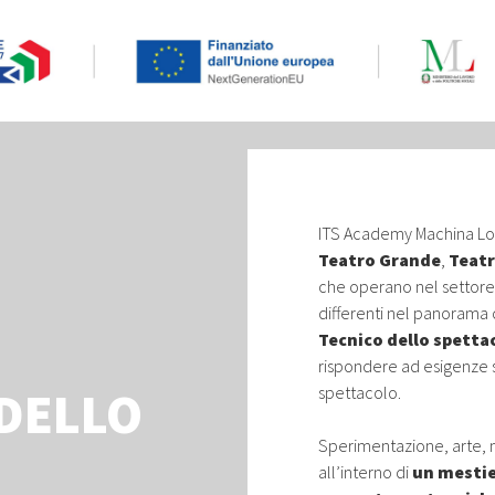
ITS Academy Machina Lon
Teatro Grande
,
Teatr
che operano nel settore
differenti nel panorama 
Tecnico dello spetta
rispondere ad esigenze 
spettacolo.
 DELLO
Sperimentazione, arte, m
all’interno di
un mestie