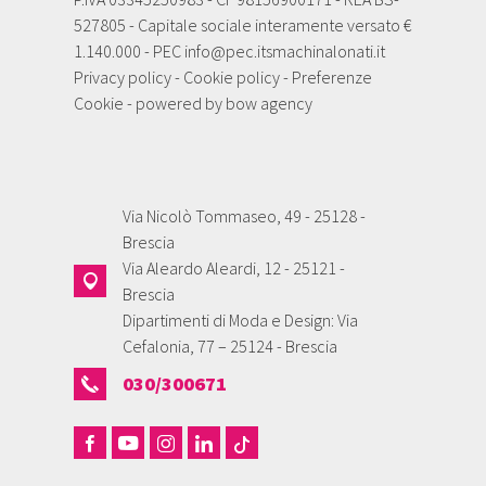
527805 - Capitale sociale interamente versato €
1.140.000 - PEC
info@pec.itsmachinalonati.it
Privacy policy
-
Cookie policy
-
Preferenze
Cookie
- powered by
bow agency
Via Nicolò Tommaseo, 49 - 25128 -
Brescia
Via Aleardo Aleardi, 12 - 25121 -
Brescia
Dipartimenti di Moda e Design: Via
Cefalonia, 77 – 25124 - Brescia
030/300671