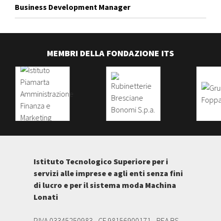
Business Development Manager
MEMBRI DELLA FONDAZIONE ITS
Istituto Tecnologico Superiore per i
servizi alle imprese e agli enti senza fini
di lucro e per il sistema moda Machina
Lonati
P.IVA 03345250983 - CF 98156900171 - REA BS-