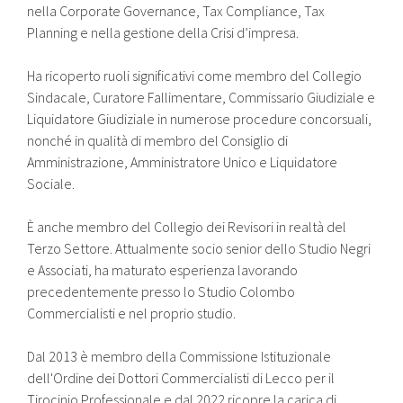
nella Corporate Governance, Tax Compliance, Tax
Planning e nella gestione della Crisi d’impresa.
Ha ricoperto ruoli significativi come membro del Collegio
Sindacale, Curatore Fallimentare, Commissario Giudiziale e
Liquidatore Giudiziale in numerose procedure concorsuali,
nonché in qualità di membro del Consiglio di
Amministrazione, Amministratore Unico e Liquidatore
Sociale.
È anche membro del Collegio dei Revisori in realtà del
Terzo Settore. Attualmente socio senior dello Studio Negri
e Associati, ha maturato esperienza lavorando
precedentemente presso lo Studio Colombo
Commercialisti e nel proprio studio.
Dal 2013 è membro della Commissione Istituzionale
dell'Ordine dei Dottori Commercialisti di Lecco per il
Tirocinio Professionale e dal 2022 ricopre la carica di