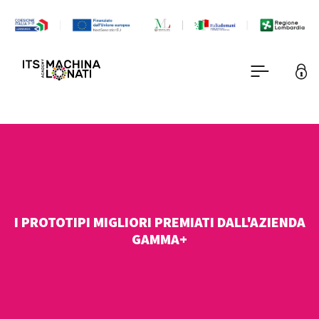
I PROTOTIPI MIGLIORI PREMIATI DALL'AZIENDA
GAMMA+