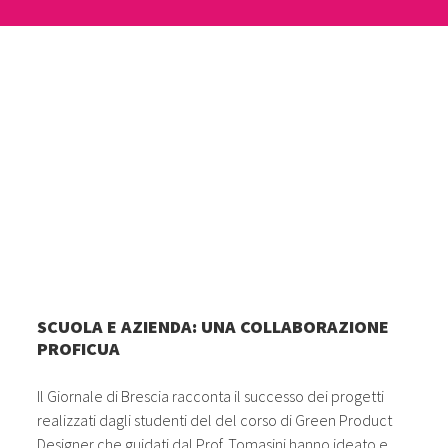
SCUOLA E AZIENDA: UNA COLLABORAZIONE
PROFICUA
Il Giornale di Brescia racconta il successo dei progetti
realizzati dagli studenti del del corso di Green Product
Designer che guidati dal Prof. Tomasini hanno ideato e