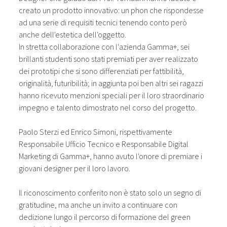
creato un prodotto innovativo: un phon che rispondesse
ad una serie di requisiti tecnici tenendo conto però
anche dell'este­tica dell'oggetto.
In stretta collaborazione con l'azienda Gamma+, sei
brillanti studenti sono stati premiati per aver realizzato
dei prototipi che si sono differenziati per fattibilità,
originalità, futu­ribilità; in aggiunta poi ben altri sei ragazzi
hanno ricevuto menzioni speciali per il loro straordinario
impegno e talento dimostrato nel corso del progetto.
Paolo Sterzi ed Enrico Simoni, rispettivamente
Responsabile Ufficio Tecnico e Responsabile Digital
Marketing di Gamma+, hanno avuto l'onore di premiare i
giovani designer per il loro lavoro.
Il riconoscimento conferito non è stato solo un segno di
gratitudine, ma anche un invito a continuare con
dedizione lungo il percorso di formazione del green