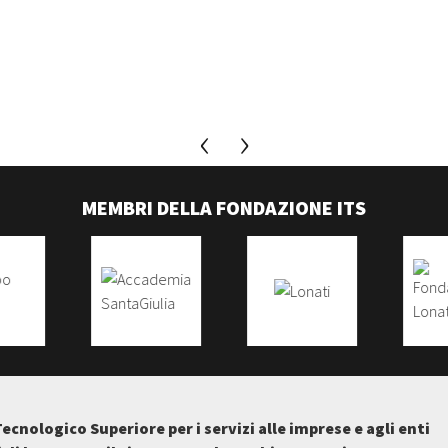
MEMBRI DELLA FONDAZIONE ITS
Tecnologico Superiore per i servizi alle imprese e agli enti