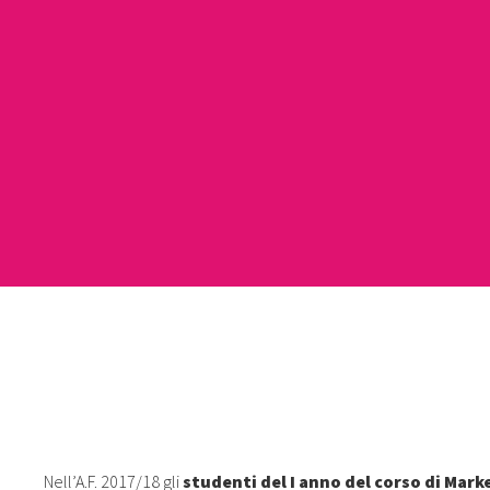
Nell’A.F. 2017/18 gli
studenti del I anno del corso di Mar