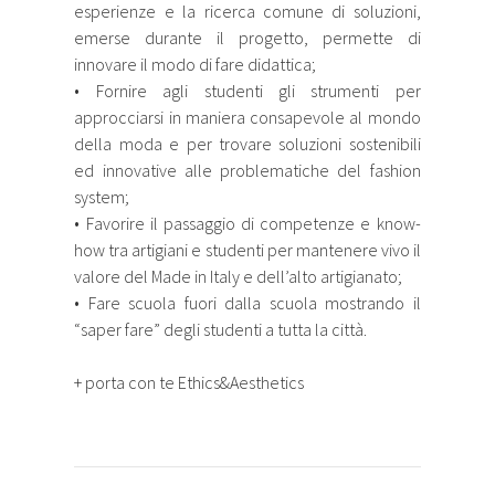
esperienze e la ricerca comune di soluzioni,
emerse durante il progetto, permette di
innovare il modo di fare didattica;
• Fornire agli studenti gli strumenti per
approcciarsi in maniera consapevole al mondo
della moda e per trovare soluzioni sostenibili
ed innovative alle problematiche del fashion
system;
• Favorire il passaggio di competenze e know-
how tra artigiani e studenti per mantenere vivo il
valore del Made in Italy e dell’alto artigianato;
• Fare scuola fuori dalla scuola mostrando il
“saper fare” degli studenti a tutta la città.
+ porta con te Ethics&Aesthetics