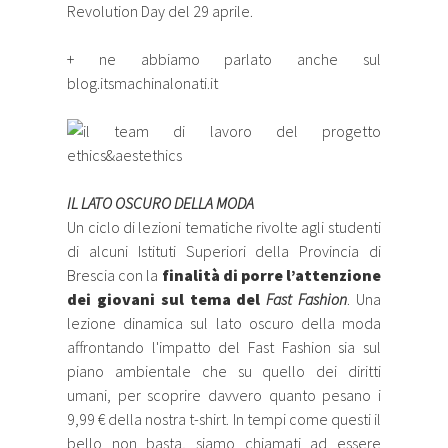
Revolution Day del 29 aprile.
+ ne abbiamo parlato anche sul
blog.itsmachinalonati.it
IL LATO OSCURO DELLA MODA
Un ciclo di lezioni tematiche rivolte agli studenti
di alcuni Istituti Superiori della Provincia di
Brescia con la
finalità di porre l’attenzione
dei giovani sul tema del
Fast Fashion
. Una
lezione dinamica sul lato oscuro della moda
affrontando l'impatto del Fast Fashion sia sul
piano ambientale che su quello dei diritti
umani, per scoprire davvero quanto pesano i
9,99 € della nostra t-shirt. In tempi come questi il
bello non basta, siamo chiamati ad essere