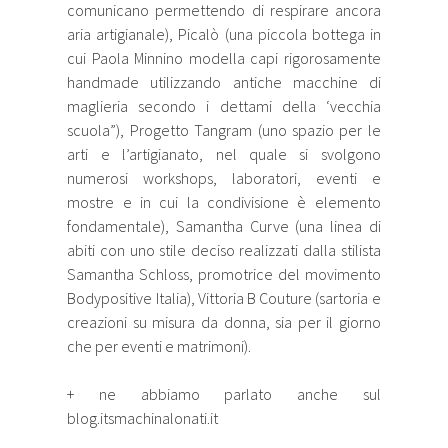
comunicano permettendo di respirare ancora
aria artigianale), Picalò (una piccola bottega in
cui Paola Minnino modella capi rigorosamente
handmade utilizzando antiche macchine di
maglieria secondo i dettami della ‘vecchia
scuola”), Progetto Tangram (uno spazio per le
arti e l’artigianato, nel quale si svolgono
numerosi workshops, laboratori, eventi e
mostre e in cui la condivisione è elemento
fondamentale), Samantha Curve (una linea di
abiti con uno stile deciso realizzati dalla stilista
Samantha Schloss, promotrice del movimento
Bodypositive Italia), Vittoria B Couture (sartoria e
creazioni su misura da donna, sia per il giorno
che per eventi e matrimoni).
+ ne abbiamo parlato anche sul
blog.itsmachinalonati.it