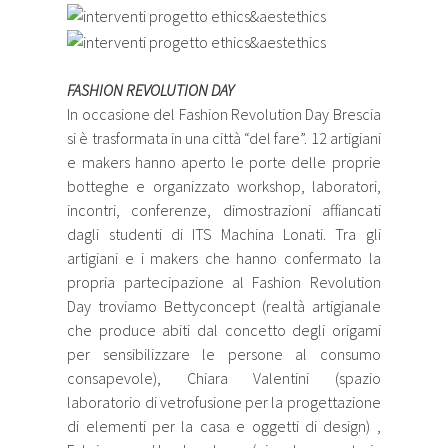
FASHION REVOLUTION DAY
In occasione del Fashion Revolution Day Brescia
si è trasformata in una città “del fare”. 12 artigiani
e makers hanno aperto le porte delle proprie
botteghe e organizzato workshop, laboratori,
incontri, conferenze, dimostrazioni affiancati
dagli studenti di ITS Machina Lonati. Tra gli
artigiani e i makers che hanno confermato la
propria partecipazione al Fashion Revolution
Day troviamo Bettyconcept (realtà artigianale
che produce abiti dal concetto degli origami
per sensibilizzare le persone al consumo
consapevole), Chiara Valentini (spazio
laboratorio di vetrofusione per la progettazione
di elementi per la casa e oggetti di design) ,