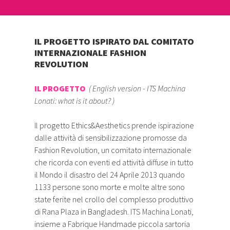
IL PROGETTO ISPIRATO DAL COMITATO
INTERNAZIONALE FASHION
REVOLUTION
IL PROGETTO
(
English version
-
ITS Machina
Lonati: what is it about?
)
Il progetto Ethics&Aesthetics prende ispirazione
dalle attività di sensibilizzazione promosse da
Fashion Revolution, un comitato internazionale
che ricorda con eventi ed attività diffuse in tutto
il Mondo il disastro del 24 Aprile 2013 quando
1133 persone sono morte e molte altre sono
state ferite nel crollo del complesso produttivo
di Rana Plaza in Bangladesh. ITS Machina Lonati,
insieme a Fabrique Handmade piccola sartoria