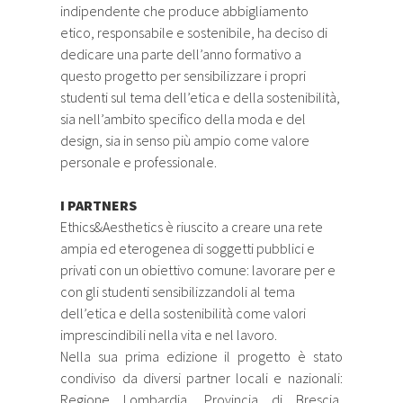
indipendente che produce abbigliamento
etico, responsabile e sostenibile, ha deciso di
dedicare una parte dell’anno formativo a
questo progetto per sensibilizzare i propri
studenti sul tema dell’etica e della sostenibilità,
sia nell’ambito specifico della moda e del
design, sia in senso più ampio come valore
personale e professionale.
I PARTNERS
Ethics&Aesthetics è riuscito a creare una rete
ampia ed eterogenea di soggetti pubblici e
privati con un obiettivo comune: lavorare per e
con gli studenti sensibilizzandoli al tema
dell’etica e della sostenibilità come valori
imprescindibili nella vita e nel lavoro.
Nella sua prima edizione il progetto è stato
condiviso da diversi partner locali e nazionali:
Regione Lombardia, Provincia di Brescia,