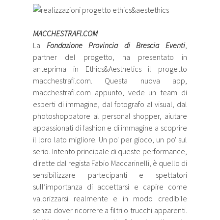
MACCHESTRAFI.COM
La
Fondazione Provincia di Brescia Eventi
,
partner del progetto, ha presentato in
anteprima in Ethics&Aesthetics il progetto
macchestrafi.com. Questa nuova app,
macchestrafi.com appunto, vede un team di
esperti di immagine, dal fotografo al visual, dal
photoshoppatore al personal shopper, aiutare
appassionati di fashion e di immagine a scoprire
il loro lato migliore. Un po' per gioco, un po' sul
serio. Intento principale di queste performance,
dirette dal regista Fabio Maccarinelli, è quello di
sensibilizzare partecipanti e spettatori
sull’importanza di accettarsi e capire come
valorizzarsi realmente e in modo credibile
senza dover ricorrere a filtri o trucchi apparenti.