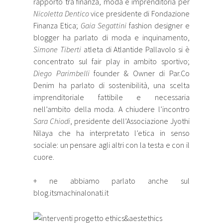
rapporto tra finanza, moda e imprenditoria per
Nicoletta Dentico
vice presidente di Fondazione
Finanza Etica;
Gaia Segattini
fashion designer e
blogger ha parlato di moda e inquinamento,
Simone Tiberti
atleta di Atlantide Pallavolo si è
concentrato sul fair play in ambito sportivo;
Diego Parimbelli
founder & Owner di Par.Co
Denim ha parlato di sostenibilità, una scelta
imprenditoriale fattibile e necessaria
nell’ambito della moda. A chiudere l’incontro
Sara Chiodi
, presidente dell’Associazione Jyothi
Nilaya che ha interpretato l’etica in senso
sociale: un pensare agli altri con la testa e con il
cuore.
+ ne abbiamo parlato anche sul
blog.itsmachinalonati.it