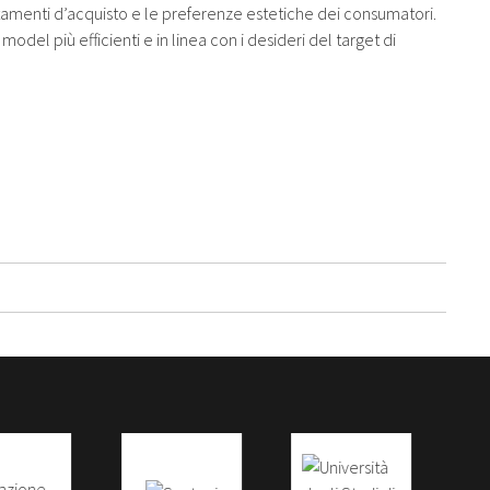
amenti d’acquisto e le preferenze estetiche dei consumatori.
del più efficienti e in linea con i desideri del target di