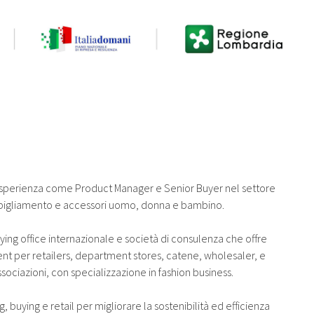
esperienza come Product Manager e Senior Buyer nel settore
abbigliamento e accessori uomo, donna e bambino.
ing office internazionale e società di consulenza che offre
nt per retailers, department stores, catene, wholesaler, e
ssociazioni, con specializzazione in fashion business.
buying e retail per migliorare la sostenibilità ed efficienza