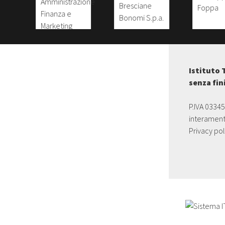
Istituto 
senza fin
P.IVA 0334
interament
Privacy pol