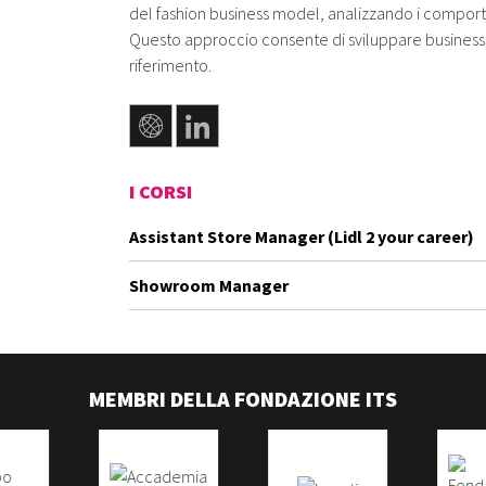
del fashion business model, analizzando i comport
Questo approccio consente di sviluppare business mo
riferimento.
I CORSI
Assistant Store Manager (Lidl 2 your career)
Showroom Manager
MEMBRI DELLA FONDAZIONE ITS