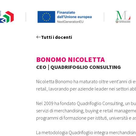
Tutti i docenti
BONOMO NICOLETTA
CEO | QUADRIFOGLIO CONSULTING
Nicoletta Bonomo ha maturato oltre vent’anni di 
retail, lavorando per aziende leader nei settori 
Nel 2009 ha fondato Quadrifoglio Consulting, un buy
servizi di merchandising, buying e retail manageme
programmi di formazione per istituti, università e a
La metodologia Quadrifoglio integra merchandising, 